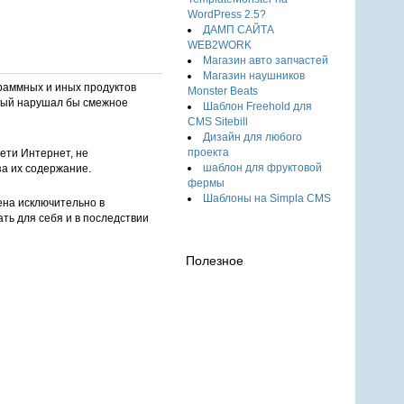
WordPress 2.5?
ДАМП САЙТА
WEB2WORK
Магазин авто запчастей
Магазин наушников
раммных и иных продуктов
Monster Beats
орый нарушал бы смежное
Шаблон Freehold для
CMS Sitebill
Дизайн для любого
проекта
ети Интернет, не
шаблон для фруктовой
за их содержание.
фермы
Шаблоны на Simpla CMS
ена исключительно в
ть для себя и в последствии
Полезное