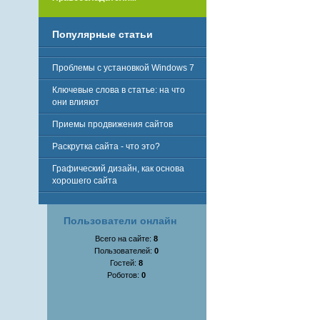
Популярные статьи
Проблемы с установкой Windows 7
Ключевые слова в статье: на что
они влияют
Приемы продвижения сайтов
Раскрутка сайта - что это?
Графический дизайн, как основа
хорошего сайта
Пользователи онлайн
Всего на сайте:
8
Пользователей:
0
Гостей:
8
Роботов:
0