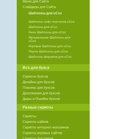
Меню для Сайта
Слайдеры для Сайта
Шаблоны для uCoz
Шаблоны софт порталов uCoz
Шаблоны для uCoz
Кино Шаблоны для uCoz
Музыкальные Шаблоны для
uCoz
Игровые Шаблоны для uCoz
Порно Шаблоны для uCoz
Шаблоны форумов для uCoz
Все для букса
Скрипты буксов
Дизайны для буксов
Плагины для буксов
Дополнения для буксов
Дыры и Ошибки буксов
Разные скрипты
Скрипты
Скрипты хайпов
Скрипты интернет магазинов
Скрипты игровых сайтов
Скрипты Хостингов