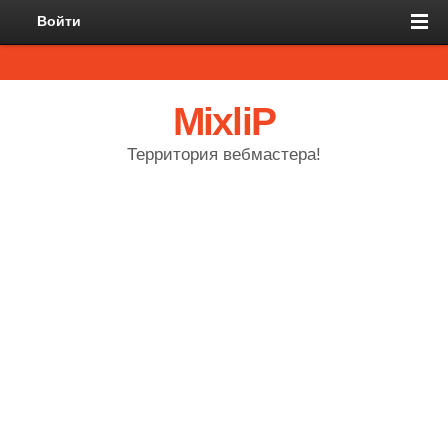
Войти
MixliP
Территория вебмастера!