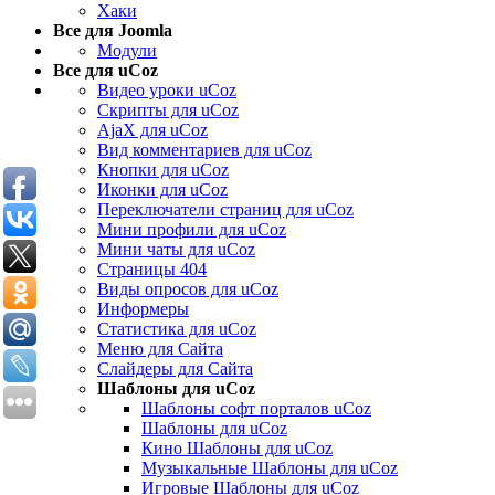
Хаки
Все для Joomla
Модули
Все для uCoz
Видео уроки uCoz
Скрипты для uCoz
AjaX для uCoz
Вид комментариев для uCoz
Кнопки для uCoz
Иконки для uCoz
Переключатели страниц для uCoz
Мини профили для uCoz
Мини чаты для uCoz
Страницы 404
Виды опросов для uCoz
Информеры
Статистика для uCoz
Меню для Сайта
Слайдеры для Сайта
Шаблоны для uCoz
Шаблоны софт порталов uCoz
Шаблоны для uCoz
Кино Шаблоны для uCoz
Музыкальные Шаблоны для uCoz
Игровые Шаблоны для uCoz