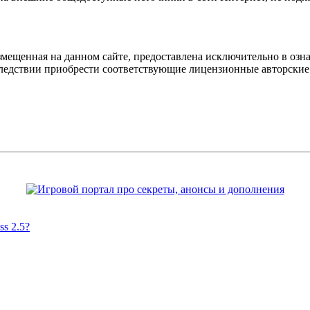
мещенная на данном сайте, предоставлена исключительно в озна
оследствии приобрести соответствующие лицензионные авторски
s 2.5?