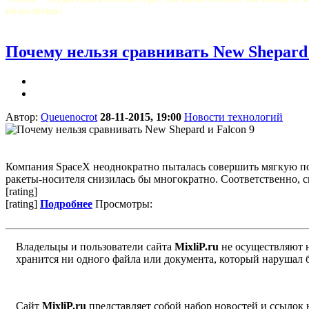
пожалеешь!
Почему нельзя сравнивать New Shepard 
Автор:
Queuenocrot
28-11-2015, 19:00
Новости технологий
Компания SpaceX неоднократно пыталась совершить мягкую поса
ракеты-носителя снизилась бы многократно. Соответственно, сн
[rating]
[rating]
Подробнее
Просмотры:
Владельцы и пользователи сайта
MixliP.ru
не осуществляют 
хранится ни одного файла или документа, который нарушал 
Сайт
MixliP.ru
представляет собой набор новостей и ссылок