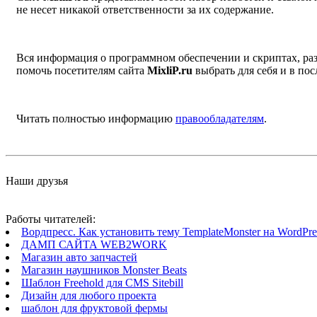
не несет никакой ответственности за их содержание.
Вся информация о программном обеспечении и скриптах, раз
помочь посетителям сайта
MixliP.ru
выбрать для себя и в п
Читать полностью информацию
правообладателям
.
Наши друзья
Работы читателей:
Вордпресс. Как установить тему TemplateMonster на WordPres
ДАМП САЙТА WEB2WORK
Магазин авто запчастей
Магазин наушников Monster Beats
Шаблон Freehold для CMS Sitebill
Дизайн для любого проекта
шаблон для фруктовой фермы