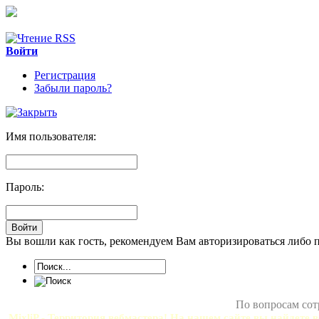
Войти
Регистрация
Забыли пароль?
Имя пользователя:
Пароль:
Вы вошли как гость, рекомендуем Вам авторизироваться либо 
По вопросам сот
MixliP - Территория вебмастера! На нашем сайте вы найдете в