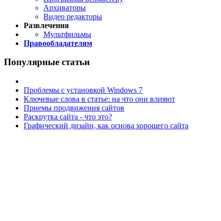
Архиваторы
Видео редакторы
Развлечения
Мультфильмы
Правообладателям
Популярные статьи
Проблемы с установкой Windows 7
Ключевые слова в статье: на что они влияют
Приемы продвижения сайтов
Раскрутка сайта - что это?
Графический дизайн, как основа хорошего сайта