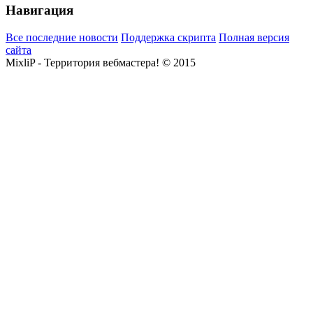
Навигация
Все последние новости
Поддержка скрипта
Полная версия
сайта
MixliP - Территория вебмастера! © 2015