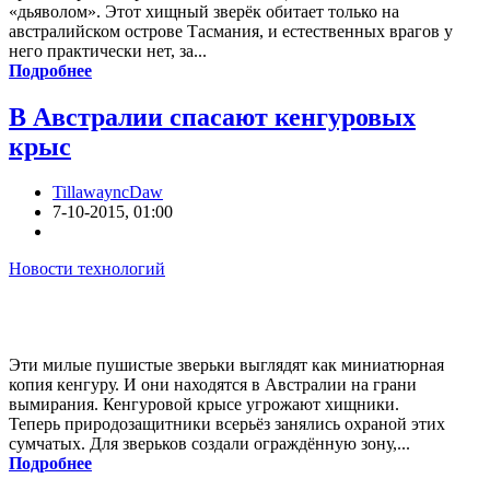
«дьяволом». Этот хищный зверёк обитает только на
австралийском острове Тасмания, и естественных врагов у
него практически нет, за...
Подробнее
В Австралии спасают кенгуровых
крыс
TillawayncDaw
7-10-2015, 01:00
Новости технологий
Эти милые пушистые зверьки выглядят как миниатюрная
копия кенгуру. И они находятся в Австралии на грани
вымирания. Кенгуровой крысе угрожают хищники.
Теперь природозащитники всерьёз занялись охраной этих
сумчатых. Для зверьков создали ограждённую зону,...
Подробнее