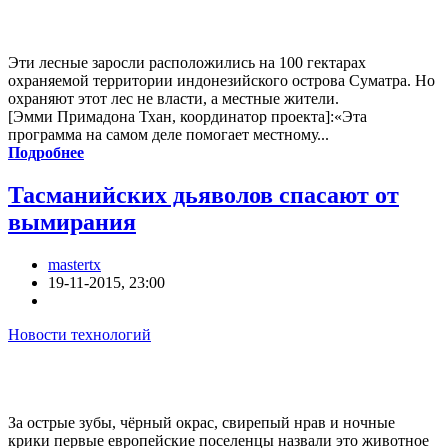
Эти лесные заросли расположились на 100 гектарах
охраняемой территории индонезийского острова Суматра. Но
охраняют этот лес не власти, а местные жители.
[Эмми Примадона Тхан, координатор проекта]:«Эта
программа на самом деле помогает местному...
Подробнее
Тасманийских дьяволов спасают от
вымирания
mastertx
19-11-2015, 23:00
Новости технологий
За острые зубы, чёрный окрас, свирепый нрав и ночные
крики первые европейские поселенцы назвали это животное