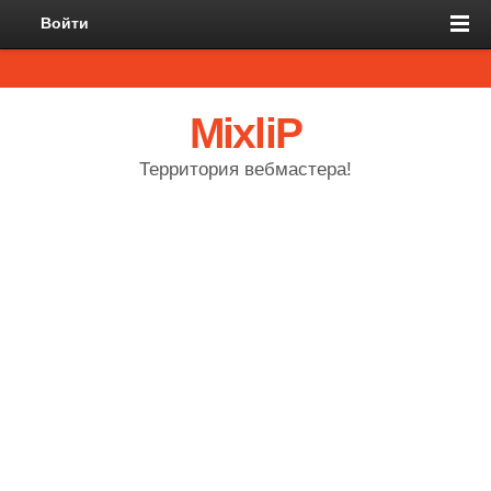
Войти
MixliP
Территория вебмастера!