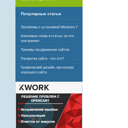
Популярные статьи
Проблемы с установкой Windows 7
Ключевые слова в статье: на что
они влияют
Приемы продвижения сайтов
Раскрутка сайта - что это?
Графический дизайн, как основа
хорошего сайта