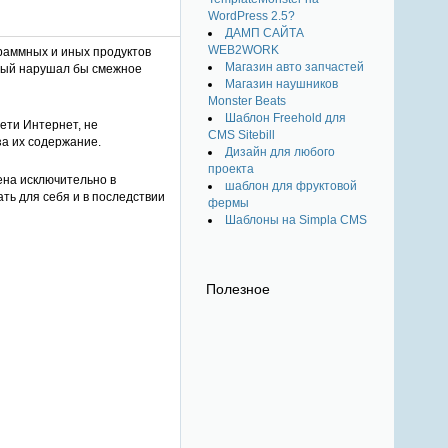
WordPress 2.5?
ДАМП САЙТА
WEB2WORK
раммных и иных продуктов
Магазин авто запчастей
орый нарушал бы смежное
Магазин наушников
Monster Beats
Шаблон Freehold для
ети Интернет, не
CMS Sitebill
за их содержание.
Дизайн для любого
проекта
ена исключительно в
шаблон для фруктовой
ть для себя и в последствии
фермы
Шаблоны на Simpla CMS
Полезное