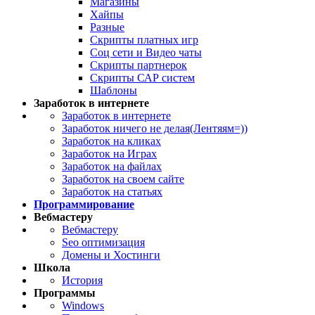
Магазины
Хайпы
Разные
Скрипты платных игр
Соц сети и Видео чаты
Скрипты партнерок
Скрипты САР систем
Шаблоны
Заработок в интернете
Заработок в интернете
Заработок ничего не делая(Лентяям=))
Заработок на кликах
Заработок на Играх
Заработок на файлах
Заработок на своем сайте
Заработок на статьях
Программирование
Вебмастеру
Вебмастеру
Seo оптимизация
Домены и Хостинги
Школа
История
Программы
Windows