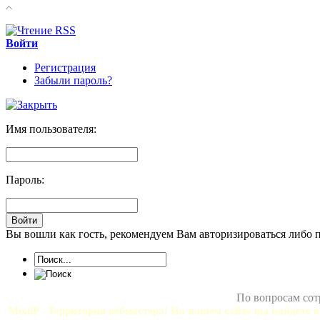
Войти
Регистрация
Забыли пароль?
Имя пользователя:
Пароль:
Вы вошли как гость, рекомендуем Вам авторизироваться либо 
По вопросам сот
MixliP - Территория вебмастера! На нашем сайте вы найдете в