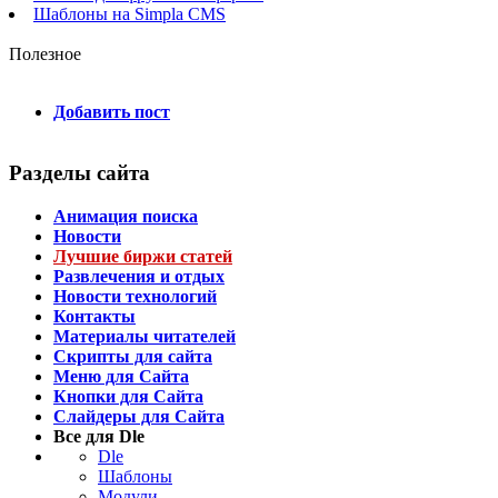
Шаблоны на Simpla CMS
Полезное
Добавить пост
Разделы сайта
Анимация поиска
Новости
Лучшие биржи статей
Развлечения и отдых
Новости технологий
Контакты
Материалы читателей
Скрипты для сайта
Меню для Сайта
Кнопки для Сайта
Слайдеры для Сайта
Все для Dle
Dle
Шаблоны
Модули