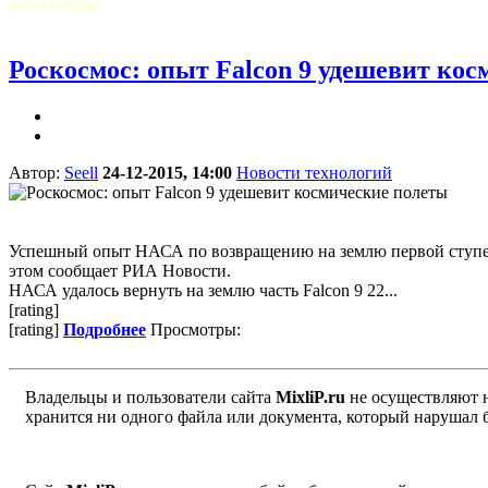
пожалеешь!
Роскосмос: опыт Falcon 9 удешевит ко
Автор:
Seell
24-12-2015, 14:00
Новости технологий
Успешный опыт НАСА по возвращению на землю первой ступени 
этом сообщает РИА Новости.
НАСА удалось вернуть на землю часть Falcon 9 22...
[rating]
[rating]
Подробнее
Просмотры:
Владельцы и пользователи сайта
MixliP.ru
не осуществляют 
хранится ни одного файла или документа, который нарушал 