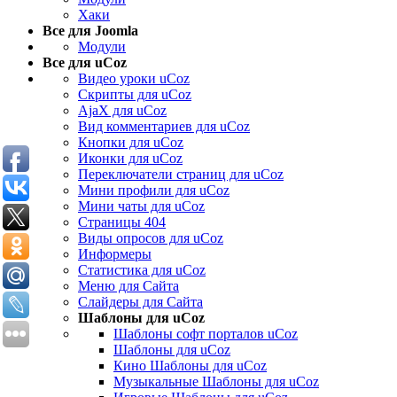
Хаки
Все для Joomla
Модули
Все для uCoz
Видео уроки uCoz
Скрипты для uCoz
AjaX для uCoz
Вид комментариев для uCoz
Кнопки для uCoz
Иконки для uCoz
Переключатели страниц для uCoz
Мини профили для uCoz
Мини чаты для uCoz
Страницы 404
Виды опросов для uCoz
Информеры
Статистика для uCoz
Меню для Сайта
Слайдеры для Сайта
Шаблоны для uCoz
Шаблоны софт порталов uCoz
Шаблоны для uCoz
Кино Шаблоны для uCoz
Музыкальные Шаблоны для uCoz