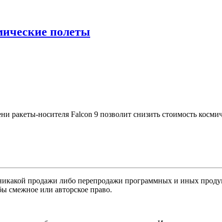
смические полеты
ракеты-носителя Falcon 9 позволит снизить стоимость космиче
никакой продажи либо перепродажи программных и иных продукт
бы смежное или авторское право.