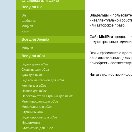
Слайдеры для Сайта
Все для Dle
Владельцы и пользоват
Dle
интеллектуальной собст
Шаблоны
или авторское право.
Модули
Хаки
Сайт
MixliP.ru
представля
Все для Joomla
подконтрольные админи
Модули
Вся информация о прогр
Все для uCoz
ознакомительных целях 
приобрести соответству
Видео уроки uCoz
Скрипты для uCoz
Читать полностью инф
AjaX для uCoz
Вид комментариев для uCoz
Кнопки для uCoz
Иконки для uCoz
Переключатели страниц для uCoz
Мини профили для uCoz
Мини чаты для uCoz
Страницы 404
Виды опросов для uCoz
Информеры
Статистика для uCoz