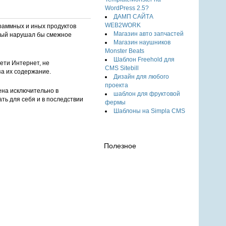
WordPress 2.5?
ДАМП САЙТА
WEB2WORK
раммных и иных продуктов
Магазин авто запчастей
орый нарушал бы смежное
Магазин наушников
Monster Beats
Шаблон Freehold для
ети Интернет, не
CMS Sitebill
за их содержание.
Дизайн для любого
проекта
ена исключительно в
шаблон для фруктовой
ть для себя и в последствии
фермы
Шаблоны на Simpla CMS
Полезное