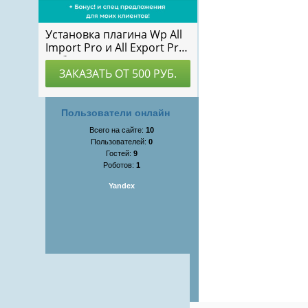
Пользователи онлайн
Всего на сайте:
10
Пользователей:
0
Гостей:
9
Роботов:
1
Yandex