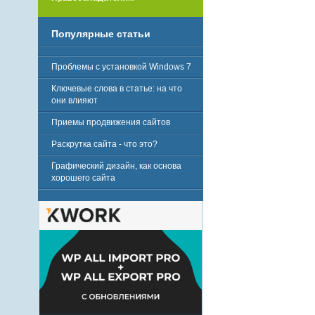
Популярные статьи
Проблемы с установкой Windows 7
Ключевые слова в статье: на что
они влияют
Приемы продвижения сайтов
Раскрутка сайта - что это?
Графический дизайн, как основа
хорошего сайта