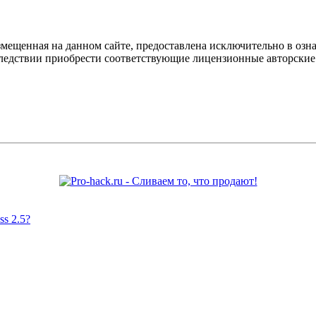
мещенная на данном сайте, предоставлена исключительно в озна
оследствии приобрести соответствующие лицензионные авторски
s 2.5?