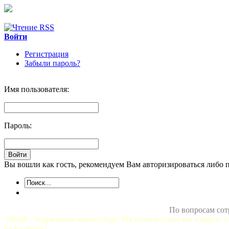
Войти
Регистрация
Забыли пароль?
Имя пользователя:
Пароль:
Вы вошли как гость, рекомендуем Вам авторизироваться либо 
По вопросам сот
MixliP - Территория вебмастера! На нашем сайте вы найдете в
пожалеешь!