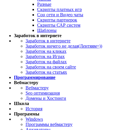
Разные
Скрипты платных игр
Соц сети и Видео чаты
Скрипты партнерок
Скрипты САР систем
Шаблоны
Заработок в интернете
Заработок в интернете
Заработок ничего не делая(Лентяям=))
Заработок на кликах
Заработок на Играх
Заработок на файлах
Заработок на своем сайте
Заработок на статьях
Программирование
Вебмастеру
Вебмастеру
Seo оптимизация
Домены и Хостинги
Школа
История
Программы
Windows
Программы вебмастеру
Архиваторы