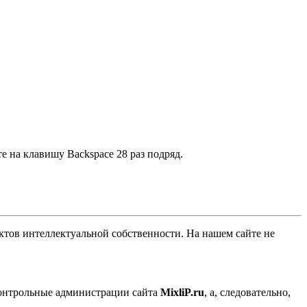
е на клавишу Backspace 28 раз подряд.
ов интеллектуальной собственности. На нашем сайте не
контрольные администрации сайта
MixliP.ru
, а, следовательно,