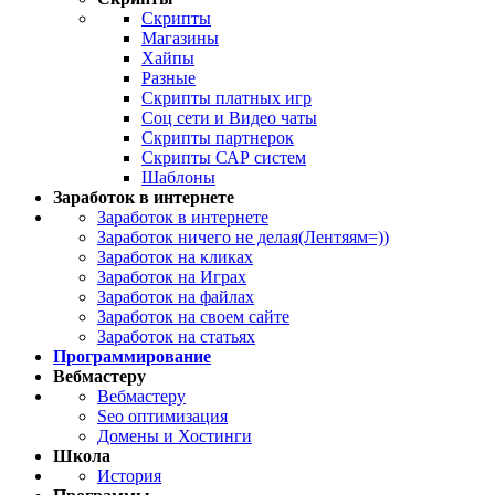
Скрипты
Магазины
Хайпы
Разные
Скрипты платных игр
Соц сети и Видео чаты
Скрипты партнерок
Скрипты САР систем
Шаблоны
Заработок в интернете
Заработок в интернете
Заработок ничего не делая(Лентяям=))
Заработок на кликах
Заработок на Играх
Заработок на файлах
Заработок на своем сайте
Заработок на статьях
Программирование
Вебмастеру
Вебмастеру
Seo оптимизация
Домены и Хостинги
Школа
История