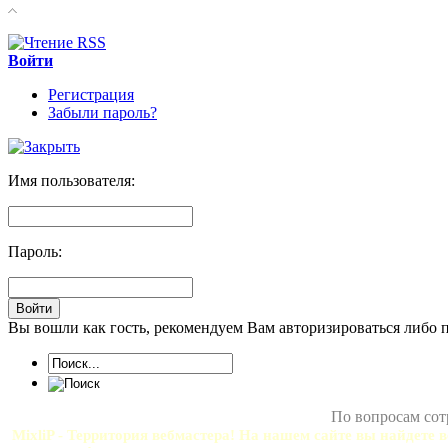
Войти
Регистрация
Забыли пароль?
Имя пользователя:
Пароль:
Вы вошли как гость, рекомендуем Вам авторизироваться либо 
По вопросам сот
MixliP - Территория вебмастера! На нашем сайте вы найдете в