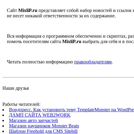
Сайт
MixliP.ru
представляет собой набор новостей и ссылок
не несет никакой ответственности за их содержание.
Вся информация о программном обеспечении и скриптах, раз
помочь посетителям сайта
MixliP.ru
выбрать для себя и в п
Читать полностью информацию
правообладателям
.
Наши друзья
Работы читателей:
Вордпресс. Как установить тему TemplateMonster на WordPres
ДАМП САЙТА WEB2WORK
Магазин авто запчастей
Магазин наушников Monster Beats
Шаблон Freehold для CMS Sitebill