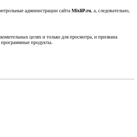
контрольные администрации сайта
MixliP.ru
, а, следовательно,
комительных целях и только для просмотра, и призвана
е программные продукты.