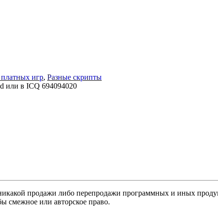
платных игр
,
Разные скрипты
ld или в ICQ 694094020
никакой продажи либо перепродажи программных и иных продукт
бы смежное или авторское право.