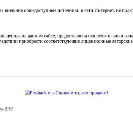
 на внешние общедоступные источники в сети Интернет, не под
мещенная на данном сайте, предоставлена исключительно в озна
оследствии приобрести соответствующие лицензионные авторски
s 2.5?