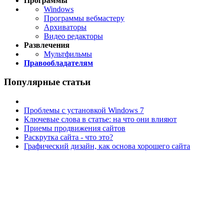
Программы
Windows
Программы вебмастеру
Архиваторы
Видео редакторы
Развлечения
Мультфильмы
Правообладателям
Популярные статьи
Проблемы с установкой Windows 7
Ключевые слова в статье: на что они влияют
Приемы продвижения сайтов
Раскрутка сайта - что это?
Графический дизайн, как основа хорошего сайта