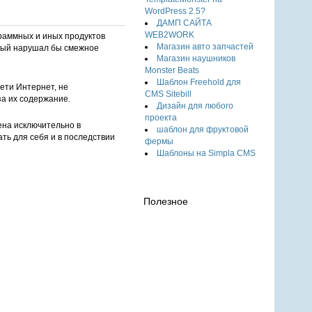
WordPress 2.5?
ДАМП САЙТА
WEB2WORK
раммных и иных продуктов
Магазин авто запчастей
орый нарушал бы смежное
Магазин наушников
Monster Beats
Шаблон Freehold для
ети Интернет, не
CMS Sitebill
за их содержание.
Дизайн для любого
проекта
ена исключительно в
шаблон для фруктовой
ть для себя и в последствии
фермы
Шаблоны на Simpla CMS
Полезное