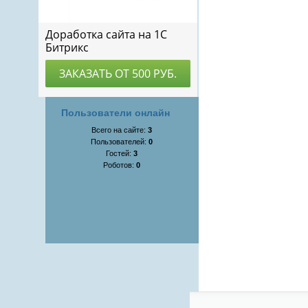
Пользователи онлайн
Всего на сайте:
3
Пользователей:
0
Гостей:
3
Роботов:
0