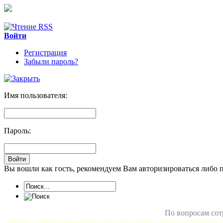
Войти
Регистрация
Забыли пароль?
Имя пользователя:
Пароль:
Вы вошли как гость, рекомендуем Вам авторизироваться либо 
По вопросам сот
MixliP - Территория вебмастера! На нашем сайте вы найдете в