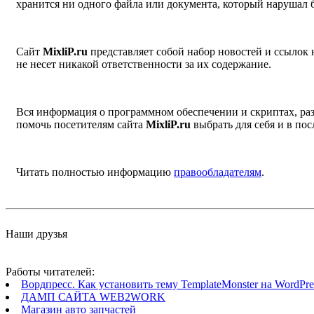
хранится ни одного файла или документа, который нарушал 
Сайт
MixliP.ru
представляет собой набор новостей и ссылок
не несет никакой ответственности за их содержание.
Вся информация о программном обеспечении и скриптах, раз
помочь посетителям сайта
MixliP.ru
выбрать для себя и в п
Читать полностью информацию
правообладателям
.
Наши друзья
Работы читателей:
Вордпресс. Как установить тему TemplateMonster на WordPres
ДАМП САЙТА WEB2WORK
Магазин авто запчастей