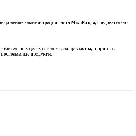
контрольные администрации сайта
MixliP.ru
, а, следовательно,
комительных целях и только для просмотра, и призвана
е программные продукты.