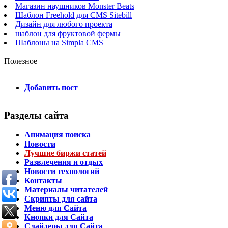
Магазин наушников Monster Beats
Шаблон Freehold для CMS Sitebill
Дизайн для любого проекта
шаблон для фруктовой фермы
Шаблоны на Simpla CMS
Полезное
Добавить пост
Разделы сайта
Анимация поиска
Новости
Лучшие биржи статей
Развлечения и отдых
Новости технологий
Контакты
Материалы читателей
Скрипты для сайта
Меню для Сайта
Кнопки для Сайта
Слайдеры для Сайта