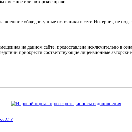
бы смежное или авторское право.
 на внешние общедоступные источники в сети Интернет, не под
мещенная на данном сайте, предоставлена исключительно в озна
оследствии приобрести соответствующие лицензионные авторски
s 2.5?