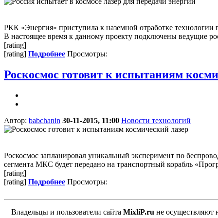
РКК «Энергия» приступила к наземной отработке технологии п
В настоящее время к данному проекту подключены ведущие росс
[rating]
[rating]
Подробнее
Просмотры:
Роскосмос готовит к испытаниям косми
Автор:
babchanin
30-11-2015, 11:00
Новости технологий
Роскосмос запланировал уникальный эксперимент по беспроводн
сегмента МКС будет передано на транспортный корабль «Прогре
[rating]
[rating]
Подробнее
Просмотры:
Владельцы и пользователи сайта
MixliP.ru
не осуществляют 