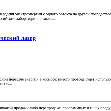
ередачи электроэнергии с одного объекта на другой посредство
ийские лаборатории, а также...
ческий лазер
ой передаче энергии в космосе: вместо провода будет использов
сс»,...
никакой продажи либо перепродажи программных и иных продукт