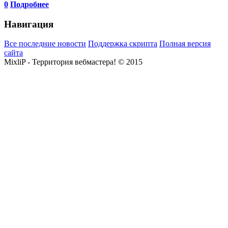
0
Подробнее
Навигация
Все последние новости
Поддержка скрипта
Полная версия
сайта
MixliP - Территория вебмастера! © 2015