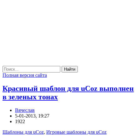
Найти
Полная версия сайта
Красивый шаблон для uCoz выполнен
в зеленых тонах
Вячеслав
5-01-2013, 19:27
1922
Шаблоны для uCoz
,
Игровые шаблоны для uCoz