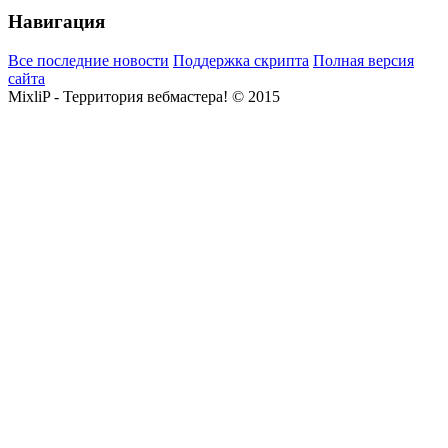
Навигация
Все последние новости
Поддержка скрипта
Полная версия
сайта
MixliP - Территория вебмастера! © 2015