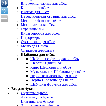
Вид комментариев для uCoz
Кнопки для uCoz
Иконки для uCoz
Переключатели страниц для uCoz
Мини профили для uCoz
Мини чаты для uCoz
Страницы 404
Виды опросов для uCoz
Информеры
Статистика для uCoz
Меню для Сайта
Слайдеры для Сайта
Шаблоны для uCoz
Шаблоны софт порталов uCoz
Шаблоны для uCoz
Кино Шаблоны для uCoz
Музыкальные Шаблоны для uCoz
Игровые Шаблоны для uCoz
Порно Шаблоны для uCoz
Шаблоны форумов для uCoz
Все для букса
Скрипты буксов
Дизайны для буксов
Плагины для буксов
Дополнения для буксов