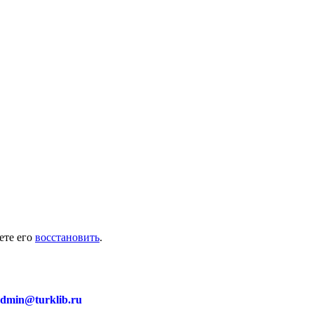
ете его
восстановить
.
dmin@turklib.ru