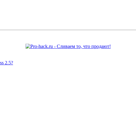
s 2.5?