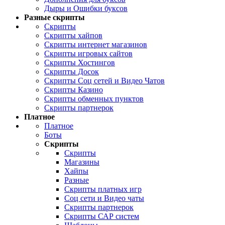
Дыры и Ошибки буксов
Разные скрипты
Скрипты
Скрипты хайпов
Скрипты интернет магазинов
Скрипты игровых сайтов
Скрипты Хостингов
Скрипты Досок
Скрипты Соц сетей и Видео Чатов
Скрипты Казино
Скрипты обменных пунктов
Скрипты партнерок
Платное
Платное
Боты
Скрипты
Скрипты
Магазины
Хайпы
Разные
Скрипты платных игр
Соц сети и Видео чаты
Скрипты партнерок
Скрипты САР систем