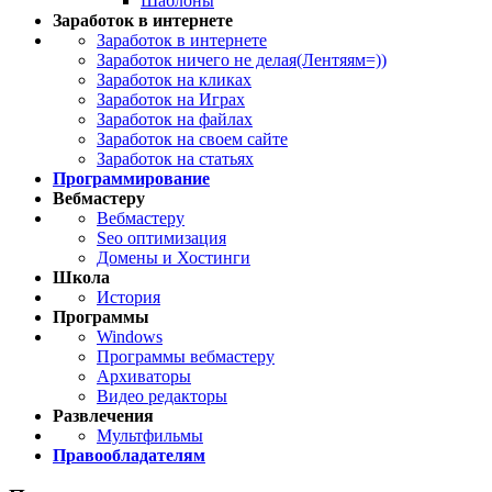
Шаблоны
Заработок в интернете
Заработок в интернете
Заработок ничего не делая(Лентяям=))
Заработок на кликах
Заработок на Играх
Заработок на файлах
Заработок на своем сайте
Заработок на статьях
Программирование
Вебмастеру
Вебмастеру
Seo оптимизация
Домены и Хостинги
Школа
История
Программы
Windows
Программы вебмастеру
Архиваторы
Видео редакторы
Развлечения
Мультфильмы
Правообладателям