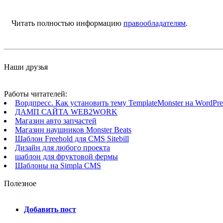
Читать полностью информацию
правообладателям
.
Наши друзья
Работы читателей:
Вордпресс. Как установить тему TemplateMonster на WordPres
ДАМП САЙТА WEB2WORK
Магазин авто запчастей
Магазин наушников Monster Beats
Шаблон Freehold для CMS Sitebill
Дизайн для любого проекта
шаблон для фруктовой фермы
Шаблоны на Simpla CMS
Полезное
Добавить пост