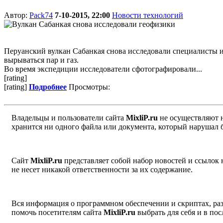
Автор:
Pack74
7-10-2015, 22:00
Новости технологий
Перуанский вулкан Сабанкая снова исследовали специалисты из
вырываться пар и газ.
Во время экспедиции исследователи сфотографировали...
[rating]
[rating]
Подробнее
Просмотры:
Владельцы и пользователи сайта
MixliP.ru
не осуществляют 
хранится ни одного файла или документа, который нарушал 
Сайт
MixliP.ru
представляет собой набор новостей и ссылок
не несет никакой ответственности за их содержание.
Вся информация о программном обеспечении и скриптах, раз
помочь посетителям сайта
MixliP.ru
выбрать для себя и в п