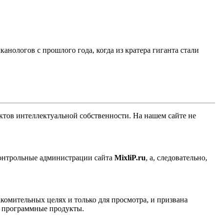
нологов с прошлого года, когда из кратера гиганта стали
ов интеллектуальной собственности. На нашем сайте не
контрольные администрации сайта
MixliP.ru
, а, следовательно,
комительных целях и только для просмотра, и призвана
е программные продукты.