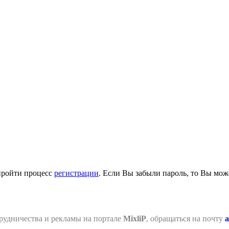
пройти процесс
регистрации
. Если Вы забыли пароль, то Вы мож
рудничества и рекламы на портале
MixliP
, обращаться на почту
a