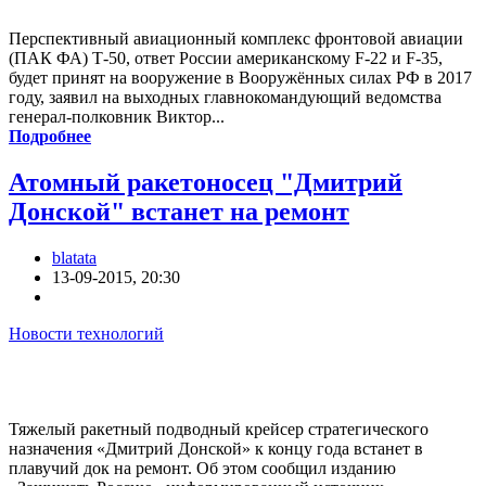
Перспективный авиационный комплекс фронтовой авиации
(ПАК ФА) Т-50, ответ России американскому F-22 и F-35,
будет принят на вооружение в Вооружённых силах РФ в 2017
году, заявил на выходных главнокомандующий ведомства
генерал-полковник Виктор...
Подробнее
Атомный ракетоносец "Дмитрий
Донской" встанет на ремонт
blatata
13-09-2015, 20:30
Новости технологий
Тяжелый ракетный подводный крейсер стратегического
назначения «Дмитрий Донской» к концу года встанет в
плавучий док на ремонт. Об этом сообщил изданию