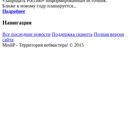
«Защищать Россию» информированный источник.
Ближе к новому году планируется...
Подробнее
Навигация
Все последние новости
Поддержка скрипта
Полная версия
сайта
MixliP - Территория вебмастера! © 2015