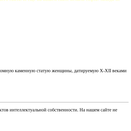
огромную каменную статую женщины, датируемую X-XII веками
ов интеллектуальной собственности. На нашем сайте не