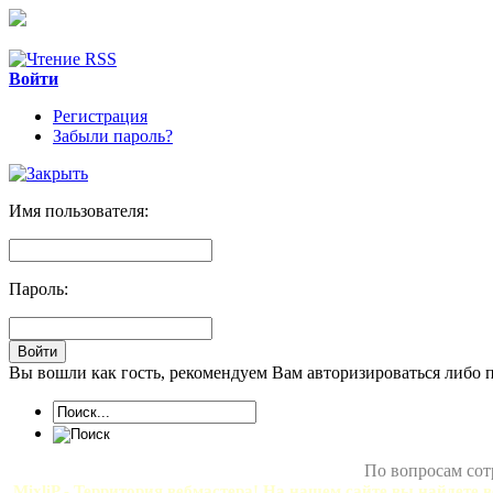
Войти
Регистрация
Забыли пароль?
Имя пользователя:
Пароль:
Вы вошли как гость, рекомендуем Вам авторизироваться либо 
По вопросам сот
MixliP - Территория вебмастера! На нашем сайте вы найдете в