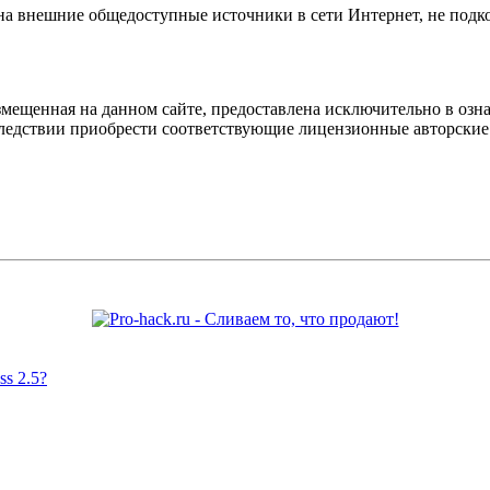
 на внешние общедоступные источники в сети Интернет, не под
мещенная на данном сайте, предоставлена исключительно в озна
оследствии приобрести соответствующие лицензионные авторски
s 2.5?