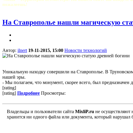
пожалеешь!
На Ставрополье нашли магическую ста
Автор:
ilnert
19-11-2015, 15:00
Новости технологий
Уникальную находку совершили на Ставрополье. В Труновско
нашей эры.
- Мы полагаем, что монумент, скорее всего, был предназначен дл
[rating]
[rating]
Подробнее
Просмотры:
Владельцы и пользователи сайта
MixliP.ru
не осуществляют 
хранится ни одного файла или документа, который нарушал 