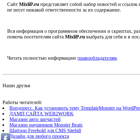
Сайт
MixliP.ru
представляет собой набор новостей и ссылок
не несет никакой ответственности за их содержание.
Вся информация о программном обеспечении и скриптах, раз
помочь посетителям сайта
MixliP.ru
выбрать для себя и в п
Читать полностью информацию
правообладателям
.
Наши друзья
Работы читателей:
Вордпресс. Как установить тему TemplateMonster на WordPres
ДАМП САЙТА WEB2WORK
Магазин авто запчастей
Магазин наушников Monster Beats
Шаблон Freehold для CMS Sitebill
Дизайн для любого проекта