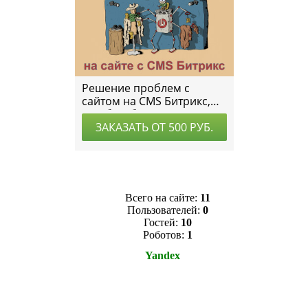
Всего на сайте:
11
Пользователей:
0
Гостей:
10
Роботов:
1
Yandex