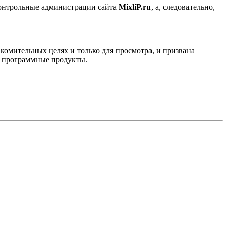
контрольные администрации сайта
MixliP.ru
, а, следовательно,
комительных целях и только для просмотра, и призвана
е программные продукты.