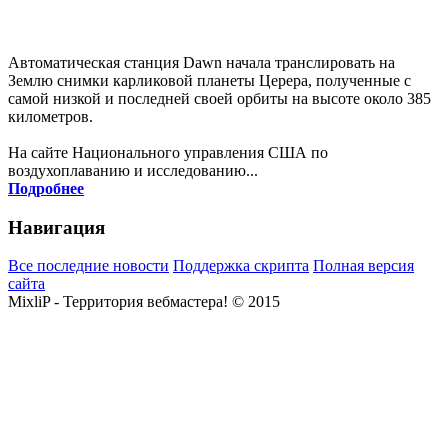
Автоматическая станция Dawn начала транслировать на
Землю снимки карликовой планеты Церера, полученные с
самой низкой и последней своей орбиты на высоте около 385
километров.
На сайте Национального управления США по
воздухоплаванию и исследованию...
Подробнее
Навигация
Все последние новости
Поддержка скрипта
Полная версия
сайта
MixliP - Территория вебмастера! © 2015