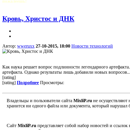
пожалеешь!
Кровь, Христос и ДНК
Автор:
wweruxx
27-10-2015, 18:00
Новости технологий
Как наука решает вопрос подлинности легендарного артефакт
артефакта. Однако результаты лишь добавили новых вопросов...
[rating]
[rating]
Подробнее
Просмотры:
Владельцы и пользователи сайта
MixliP.ru
не осуществляют 
хранится ни одного файла или документа, который нарушал 
Сайт
MixliP.ru
представляет собой набор новостей и ссылок