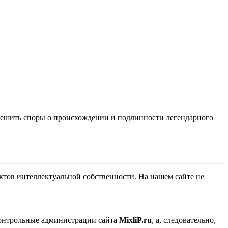
решить споры о происхождении и подлинности легендарного
ов интеллектуальной собственности. На нашем сайте не
контрольные администрации сайта
MixliP.ru
, а, следовательно,