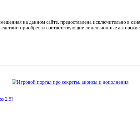
мещенная на данном сайте, предоставлена исключительно в озна
оследствии приобрести соответствующие лицензионные авторски
s 2.5?