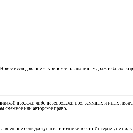
а.Новое исследование «Туринской плащаницы» должно было раз
.
никакой продажи либо перепродажи программных и иных продукт
бы смежное или авторское право.
 на внешние общедоступные источники в сети Интернет, не под