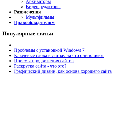
Архиваторы
Видео редакторы
Развлечения
Мультфильмы
Правообладателям
Популярные статьи
Проблемы с установкой Windows 7
Ключевые слова в статье: на что они влияют
Приемы продвижения сайтов
Раскрутка сайта - что это?
Графический дизайн, как основа хорошего сайта