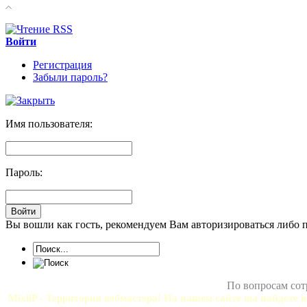
Войти
Регистрация
Забыли пароль?
Имя пользователя:
Пароль:
Вы вошли как гость, рекомендуем Вам авторизироваться либо 
По вопросам сот
MixliP - Территория вебмастера! На нашем сайте вы найдете в