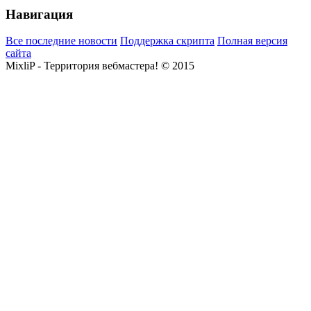
Навигация
Все последние новости
Поддержка скрипта
Полная версия
сайта
MixliP - Территория вебмастера! © 2015