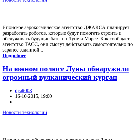
Японское аэрокосмическое агентство ДЖАКСА планирует
разработать роботов, которые будут помогать строить и
обслуживать будущие базы на Луне и Марсе. Как сообщает
агентство ТАСС, они смогут действовать самостоятельно по
заранее заданной...
Подробнее
На южном полюсе Луны обнаружили
огромный вулканический курган
djsilt008
16-10-2015, 19:00
Новости технологий
Планетологи обнаружили на южном полюсе Луны