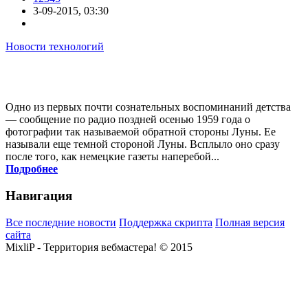
3-09-2015, 03:30
Новости технологий
Одно из первых почти сознательных воспоминаний детства
— сообщение по радио поздней осенью 1959 года о
фотографии так называемой обратной стороны Луны. Ее
называли еще темной стороной Луны. Всплыло оно сразу
после того, как немецкие газеты наперебой...
Подробнее
Навигация
Все последние новости
Поддержка скрипта
Полная версия
сайта
MixliP - Территория вебмастера! © 2015