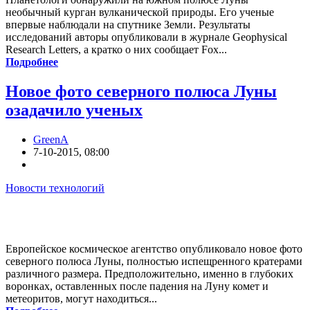
необычный курган вулканической природы. Его ученые
впервые наблюдали на спутнике Земли. Результаты
исследований авторы опубликовали в журнале Geophysical
Research Letters, а кратко о них сообщает Fox...
Подробнее
Новое фото северного полюса Луны
озадачило ученых
GreenA
7-10-2015, 08:00
Новости технологий
Европейское космическое агентство опубликовало новое фото
северного полюса Луны, полностью испещренного кратерами
различного размера. Предположительно, именно в глубоких
воронках, оставленных после падения на Луну комет и
метеоритов, могут находиться...