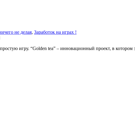
ничего не делая
,
Заработок на играх !
я
 простую игру. “Golden tea” – инновационный проект, в котором