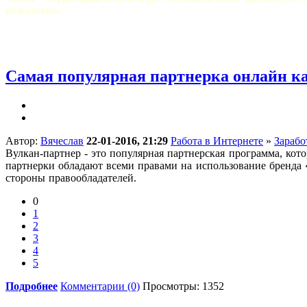
пожалеешь!
Самая популярная партнерка онлайн к
Автор:
Вячеслав
22-01-2016, 21:29
Работа в Интернете
»
Зарабо
Вулкан-партнер - это популярная партнерская программа, кот
партнерки обладают всеми правами на использование бренда «
стороны правообладателей.
0
1
2
3
4
5
Подробнее
Комментарии (0)
Просмотры: 1352