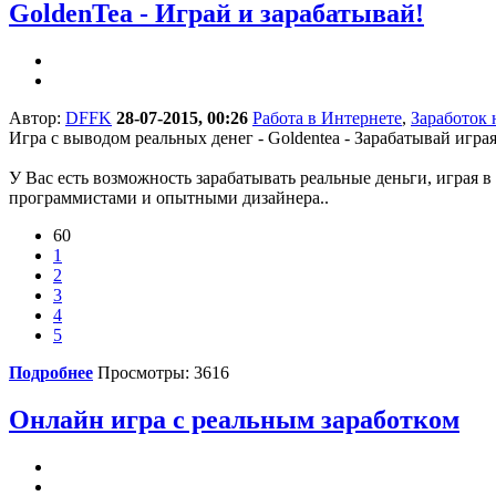
GoldenTea - Играй и зарабатывай!
Автор:
DFFK
28-07-2015, 00:26
Работа в Интернете
,
Заработок 
Игра с выводом реальных денег - Goldentea - Зарабатывай игра
У Вас есть возможность зарабатывать реальные деньги, играя в
программистами и опытными дизайнера..
60
1
2
3
4
5
Подробнее
Просмотры: 3616
Онлайн игра с реальным заработком