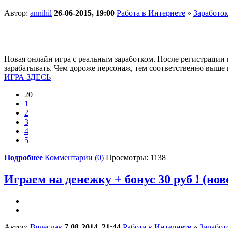
Автор:
annihil
26-06-2015, 19:00
Работа в Интернете
»
Заработок
Новая онлайн игра с реальным заработком. После регистрации
зарабатывать. Чем дороже персонаж, тем соответственно выше
ИГРА ЗДЕСЬ
20
1
2
3
4
5
Подробнее
Комментарии (0)
Просмотры: 1138
Играем на денежку + бонус 30 руб ! (нов
Автор:
Вячеслав
7-08-2014, 21:44
Работа в Интернете
»
Заработ