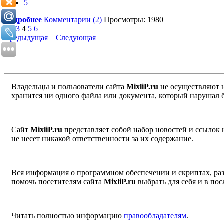
5
Подробнее
Комментарии (2)
Просмотры: 1980
1
2
3
4
5
6
Предыдущая
Следующая
Владельцы и пользователи сайта
MixliP.ru
не осуществляют 
хранится ни одного файла или документа, который нарушал 
Сайт
MixliP.ru
представляет собой набор новостей и ссылок
не несет никакой ответственности за их содержание.
Вся информация о программном обеспечении и скриптах, раз
помочь посетителям сайта
MixliP.ru
выбрать для себя и в п
Читать полностью информацию
правообладателям
.