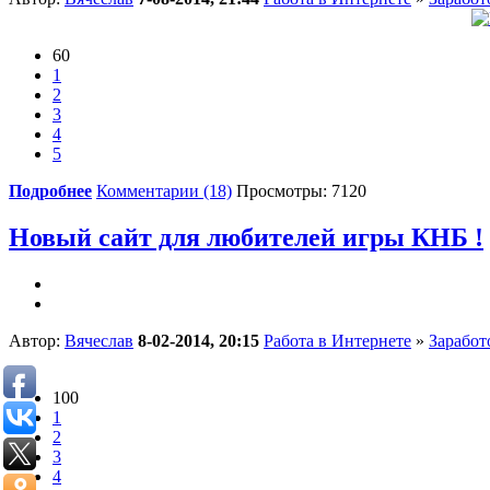
60
1
2
3
4
5
Подробнее
Комментарии (18)
Просмотры: 7120
Новый сайт для любителей игры КНБ !
Автор:
Вячеслав
8-02-2014, 20:15
Работа в Интернете
»
Заработ
100
1
2
3
4