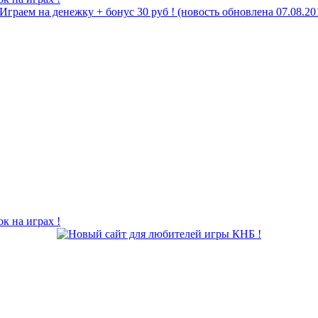
ок на играх !