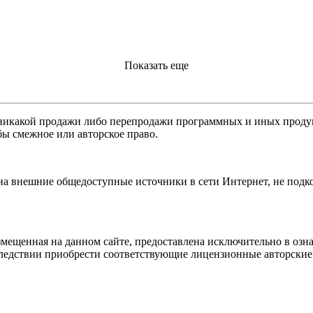
Показать еще
никакой продажи либо перепродажи программных и иных продукт
бы смежное или авторское право.
 на внешние общедоступные источники в сети Интернет, не под
мещенная на данном сайте, предоставлена исключительно в озна
оследствии приобрести соответствующие лицензионные авторски