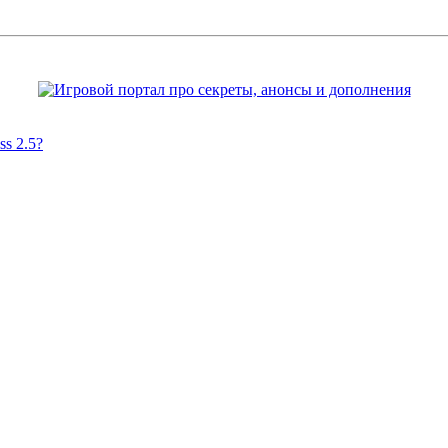
s 2.5?