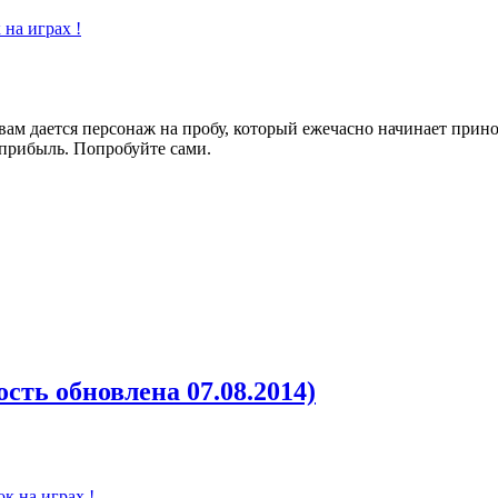
 на играх !
 вам дается персонаж на пробу, который ежечасно начинает при
 прибыль. Попробуйте сами.
ость обновлена 07.08.2014)
ок на играх !