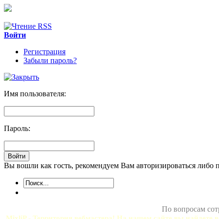
Войти
Регистрация
Забыли пароль?
Имя пользователя:
Пароль:
Вы вошли как гость, рекомендуем Вам авторизироваться либо 
По вопросам сот
MixliP - Территория вебмастера! На нашем сайте вы найдете в