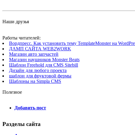
Наши друзья
Работы читателей:
Вордпресс. Как установить тему TemplateMonster на WordPres
ДАМП САЙТА WEB2WORK
Магазин авто запчастей
Магазин наушников Monster Beats
Шаблон Freehold для CMS Sitebill
Дизайн для любого проекта
шаблон для фруктовой фермы
Шаблоны на Simpla CMS
Полезное
Добавить пост
Разделы сайта