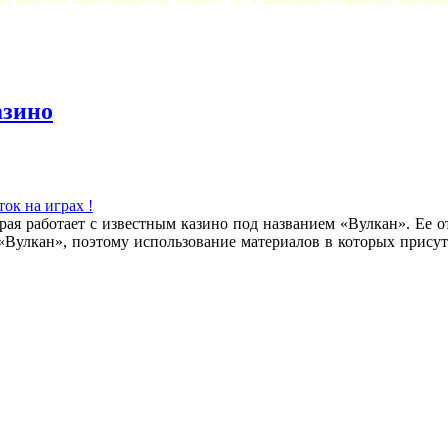
азино
ток на играх !
орая работает с известным казино под названием «Вулкан». Ее 
Вулкан», поэтому использование материалов в которых присутс