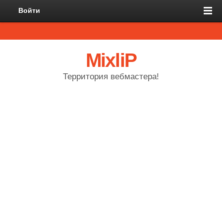
Войти
MixliP
Территория вебмастера!