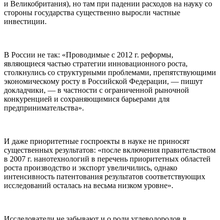
и Великобритания), но там при падении расходов на науку со
стороны государства существенно выросли частные
инвестиции.
В России не так: «Проводимые с 2012 г. реформы,
являющиеся частью стратегии инновационного роста,
столкнулись со структурными проблемами, препятствующими
экономическому росту в Российской Федерации, — пишут
докладчики, — в частности с ограниченной рыночной
конкуренцией и сохраняющимися барьерами для
предпринимательства».
И даже приоритетные госпроекты в науке не приносят
существенных результатов: «после включения правительством
в 2007 г. нанотехнологий в перечень приоритетных областей
роста производство и экспорт увеличились, однако
интенсивность патентования результатов соответствующих
исследований осталась на весьма низком уровне».
Исследователи не забывают и о роли углеводородов в