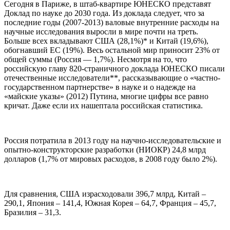
Сегодня в Париже, в штаб-квартире ЮНЕСКО представят
Доклад по науке до 2030 года. Из доклада следует, что за
последние годы (2007-2013) валовые внутренние расходы на
научные исследования выросли в мире почти на треть.
Больше всех вкладывают США (28,1%)* и Китай (19,6%),
обогнавший ЕС (19%). Весь остальной мир приносит 23% от
общей суммы (Россия — 1,7%). Несмотря на то, что
российскую главу 820-страничного доклада ЮНЕСКО писали
отечественные исследователи**, рассказывающие о «частно-
государственном партнерстве» в науке и о надежде на
«майские указы» (2012) Путина, многие цифры все равно
кричат. Даже если их нашептала российская статистика.
Россия потратила в 2013 году на научно-исследовательские и
опытно-конструкторские разработки (НИОКР) 24,8 млрд
долларов (1,7% от мировых расходов, в 2008 году было 2%).
Для сравнения, США израсходовали 396,7 млрд, Китай –
290,1, Япония – 141,4, Южная Корея – 64,7, Франция – 45,7,
Бразилия – 31,3.