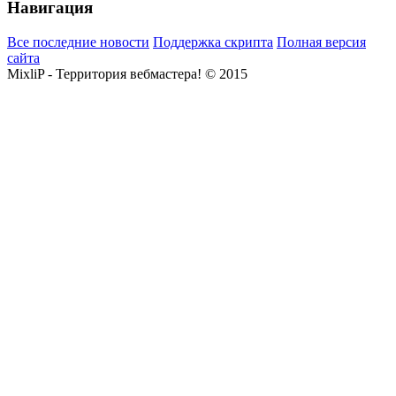
Навигация
Все последние новости
Поддержка скрипта
Полная версия
сайта
MixliP - Территория вебмастера! © 2015