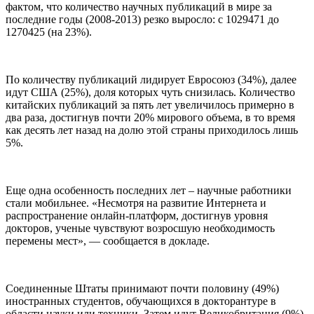
фактом, что количество научных публикаций в мире за
последние годы (2008-2013) резко выросло: с 1029471 до
1270425 (на 23%).
По количеству публикаций лидирует Евросоюз (34%), далее
идут США (25%), доля которых чуть снизилась. Количество
китайских публикаций за пять лет увеличилось примерно в
два раза, достигнув почти 20% мирового объема, в то время
как десять лет назад на долю этой страны приходилось лишь
5%.
Еще одна особенность последних лет – научные работники
стали мобильнее. «Несмотря на развитие Интернета и
распространение онлайн-платформ, достигнув уровня
докторов, ученые чувствуют возросшую необходимость
перемены мест», — сообщается в докладе.
Соединенные Штаты принимают почти половину (49%)
иностранных студентов, обучающихся в докторантуре в
области науки или техники. Затем идут Великобритания (9%),