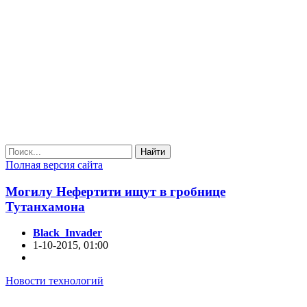
Найти
Полная версия сайта
Могилу Нефертити ищут в гробнице
Тутанхамона
Black_Invader
1-10-2015, 01:00
Новости технологий