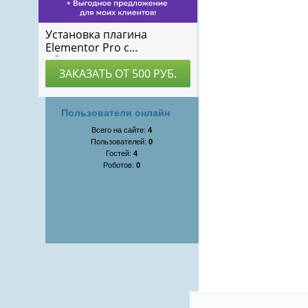
Пользователи онлайн
Всего на сайте:
4
Пользователей:
0
Гостей:
4
Роботов:
0