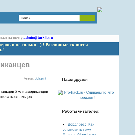
ться на почту
admin@turklib.ru
теров и не только =) ! Различные скрипты 
ь!
риканцев
Автор:
bbfspirit
Наши друзья
тпечатков пальцев.
Работы читателей:
Вордпресс. Как
установить тему
TemplateMonster на