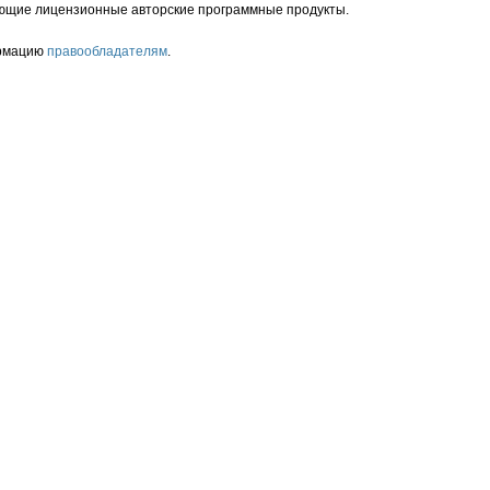
ющие лицензионные авторские программные продукты.
ормацию
правообладателям
.