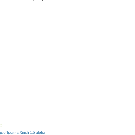
:
ью Трояна Xinch 1.5 alpha