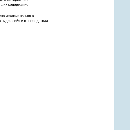
за их содержание.
ена исключительно в
ть для себя и в последствии