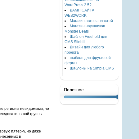
WordPress 2.5?
ДАМП САЙТА
WEB2WORK
Магазин авто запчастей
Магазин наушников
Monster Beats
Шаблон Freehold для
CMS Sitebill
Дизайн для любого
проекта
шаблон для фруктовой
фермы
Шаблоны на Simpla CMS
Полезное
ые регионы невидимыми, но
следовательской группы
ервую пятерку, но даже
внесенных в