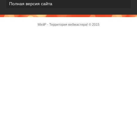
Полная версия сайта
MixliP - Территория вебмастера! © 2015