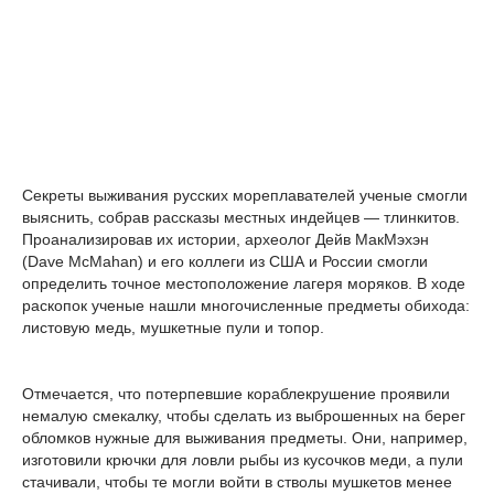
Секреты выживания русских мореплавателей ученые смогли
выяснить, собрав рассказы местных индейцев — тлинкитов.
Проанализировав их истории, археолог Дейв МакМэхэн
(Dave McMahan) и его коллеги из США и России смогли
определить точное местоположение лагеря моряков. В ходе
раскопок ученые нашли многочисленные предметы обихода:
листовую медь, мушкетные пули и топор.
Отмечается, что потерпевшие кораблекрушение проявили
немалую смекалку, чтобы сделать из выброшенных на берег
обломков нужные для выживания предметы. Они, например,
изготовили крючки для ловли рыбы из кусочков меди, а пули
стачивали, чтобы те могли войти в стволы мушкетов менее