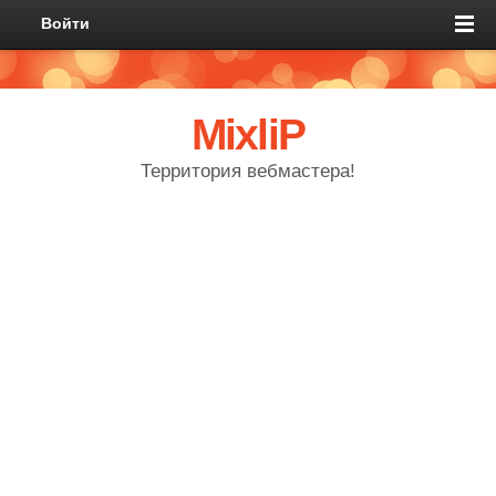
Войти
MixliP
Территория вебмастера!