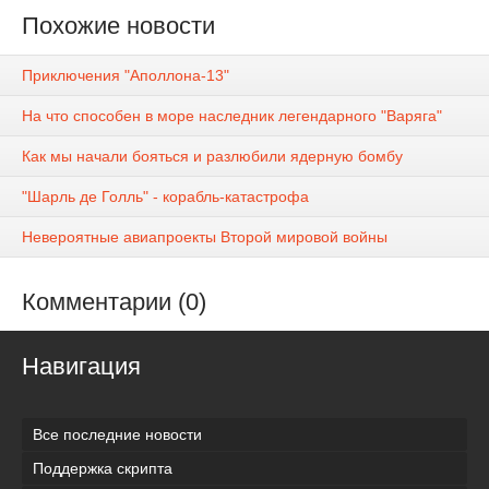
Похожие новости
Приключения "Аполлона-13"
На что способен в море наследник легендарного "Варяга"
Как мы начали бояться и разлюбили ядерную бомбу
"Шарль де Голль" - корабль-катастрофа
Невероятные авиапроекты Второй мировой войны
Комментарии (0)
Навигация
Все последние новости
Поддержка скрипта