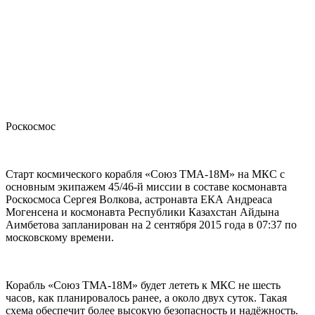
Роскосмос
Старт космического корабля «Союз ТМА-18М» на МКС с
основным экипажем 45/46-й миссии в составе космонавта
Роскосмоса Сергея Волкова, астронавта ЕКА Андреаса
Могенсена и космонавта Республики Казахстан Айдына
Аимбетова запланирован на 2 сентября 2015 года в 07:37 по
московскому времени.
Корабль «Союз ТМА-18М» будет лететь к МКС не шесть
часов, как планировалось ранее, а около двух суток. Такая
схема обеспечит более высокую безопасность и надёжность.