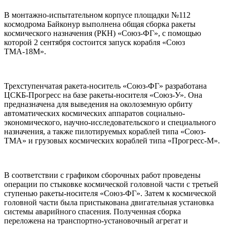
В монтажно-испытательном корпусе площадки №112
космодрома Байконур выполнена общая сборка ракеты
космического назначения (РКН) «Союз-ФГ», с помощью
которой 2 сентября состоится запуск корабля «Союз
ТМА-18М».
Трехступенчатая ракета-носитель «Союз-ФГ» разработана
ЦСКБ-Прогресс на базе ракеты-носителя «Союз-У». Она
предназначена для выведения на околоземную орбиту
автоматических космических аппаратов социально-
экономического, научно-исследовательского и специального
назначения, а также пилотируемых кораблей типа «Союз-
ТМА» и грузовых космических кораблей типа «Прогресс-М».
В соответствии с графиком сборочных работ проведены
операции по стыковке космической головной части с третьей
ступенью ракеты-носителя «Союз-ФГ». Затем к космической
головной части была пристыкована двигательная установка
системы аварийного спасения. Полученная сборка
переложена на транспортно-установочный агрегат и