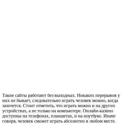
Такие сайты работают без выходных. Никаких перерывов у
них не бывает, следовательно играть человек можно, когда
захочется. Стоит отметить, что играть можно и на других
устройствах, а не только на компьютере. Онлайн-казино
доступны на телефонах, планшетах, и на ноутбуке. Иначе
говоря, человек сможет играть абсолютно в любом месте.