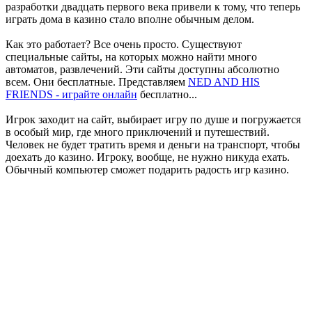
разработки двадцать первого века привели к тому, что теперь
играть дома в казино стало вполне обычным делом.
Как это работает? Все очень просто. Существуют
специальные сайты, на которых можно найти много
автоматов, развлечений. Эти сайты доступны абсолютно
всем. Они бесплатные. Представляем
NED AND HIS
FRIENDS - играйте онлайн
бесплатно...
Игрок заходит на сайт, выбирает игру по душе и погружается
в особый мир, где много приключений и путешествий.
Человек не будет тратить время и деньги на транспорт, чтобы
доехать до казино. Игроку, вообще, не нужно никуда ехать.
Обычный компьютер сможет подарить радость игр казино.