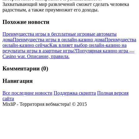
Захватывающий мир развлечений сможет сделать человека
радостным, а также приумножит его доходы.
Похожие новости
Преимущества игры в бесплатные игровые автоматы
дома
Преимущества игры в онлайн-казино дома
Преимущества
онлайн-казино сейчас
Как влияет выбор онлайн-казино на
результаты игры в азартные игры?
Популярная казино игра —
Casino war. Описание, правила.
Комментарии (0)
Навигация
Все последние новости
Поддержка скрипта
Полная версия
сайта
MixliP - Территория вебмастера! © 2015