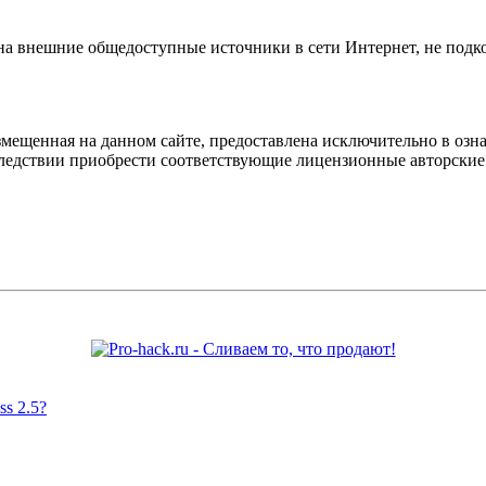
 на внешние общедоступные источники в сети Интернет, не под
мещенная на данном сайте, предоставлена исключительно в озна
оследствии приобрести соответствующие лицензионные авторски
s 2.5?