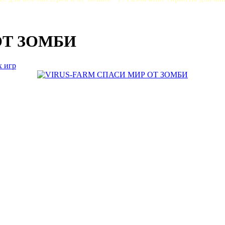
ОТ ЗОМБИ
 игр