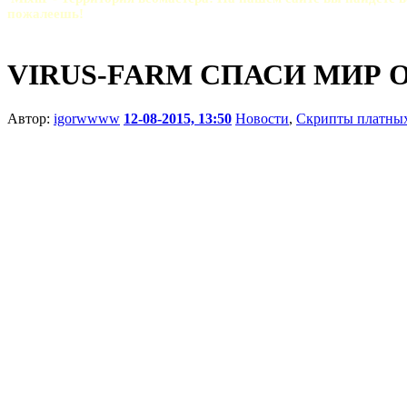
пожалеешь!
VIRUS-FARM СПАСИ МИР 
Автор:
igorwwww
12-08-2015, 13:50
Новости
,
Скрипты платных