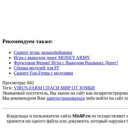
Рекомендуем также:
Скрипт игры дальнобойщики
Игра с выводом денег MONEY ARMY
Фруктовая Ферма! Игра с Выводом Реальных Денег!
Сборка модулей для FF
Cкрипт Fun-Ferma с модулями
Просмотры: 842
Теги:
VIRUS-FARM СПАСИ МИР ОТ ЗОМБИ
Уважаемый посетитель, Вы зашли на сайт как незарегистриров
Мы рекомендуем Вам
зарегистрироваться
либо войти на сайт п
Владельцы и пользователи сайта
MixliP.ru
не осуществляют 
хранится ни одного файла или документа, который нарушал 