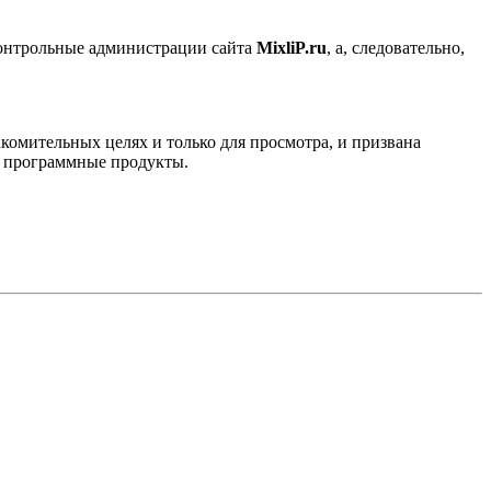
контрольные администрации сайта
MixliP.ru
, а, следовательно,
комительных целях и только для просмотра, и призвана
е программные продукты.