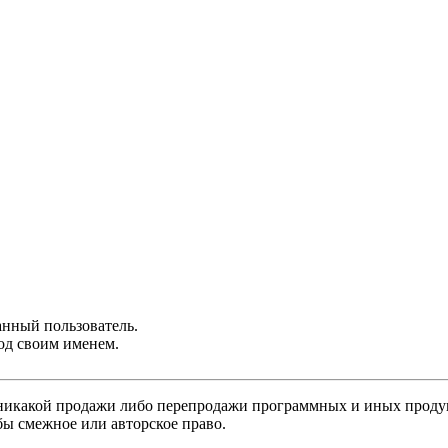
анный пользователь.
од своим именем.
никакой продажи либо перепродажи программных и иных продукт
бы смежное или авторское право.