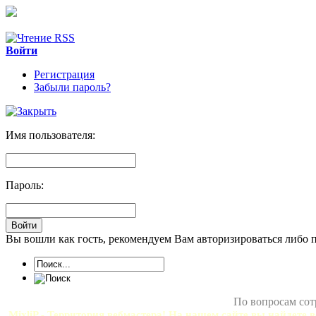
Войти
Регистрация
Забыли пароль?
Имя пользователя:
Пароль:
Вы вошли как гость, рекомендуем Вам авторизироваться либо 
По вопросам сот
MixliP - Территория вебмастера! На нашем сайте вы найдете в