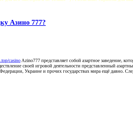
ку Азино 777?
o.top/casino
Azino777 представляет собой азартное заведение, кот
ществление своей игровой деятельности представленный азартны
 Федерации, Украине и прочих государствах мира ещё давно. Сле