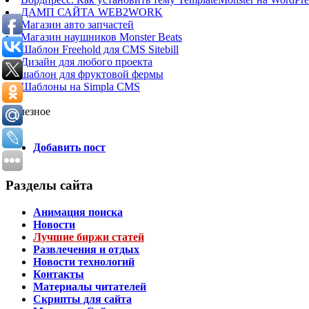
ДАМП САЙТА WEB2WORK
Магазин авто запчастей
Магазин наушников Monster Beats
Шаблон Freehold для CMS Sitebill
Дизайн для любого проекта
шаблон для фруктовой фермы
Шаблоны на Simpla CMS
Полезное
Добавить пост
Разделы сайта
Анимация поиска
Новости
Лучшие биржи статей
Развлечения и отдых
Новости технологий
Контакты
Материалы читателей
Скрипты для сайта