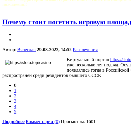
пожалеешь!
Почему стоит посетить игровую площад
Автор:
Вячеслав
29-08-2022, 14:52
Развлечения
Виртуальный портал
https://slot
уже несколько лет подряд. Осу
появлялись тогда в Российской
распространён среди резидентов бывшего СССР.
0
1
2
3
4
5
Подробнее
Комментарии (0)
Просмотры: 1601