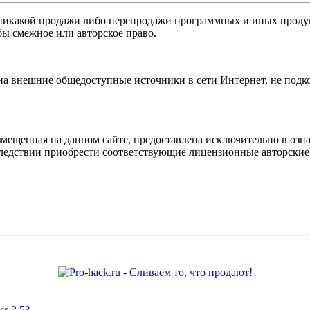
никакой продажи либо перепродажи программных и иных продукт
бы смежное или авторское право.
 на внешние общедоступные источники в сети Интернет, не под
мещенная на данном сайте, предоставлена исключительно в озна
оследствии приобрести соответствующие лицензионные авторски
s 2.5?