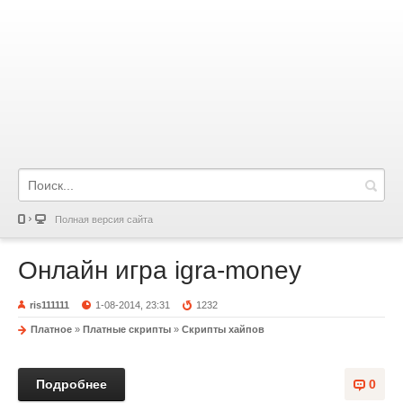
Полная версия сайта
Онлайн игра igra-money
ris111111
1-08-2014, 23:31
1232
Платное
»
Платные скрипты
»
Скрипты хайпов
Подробнее
0