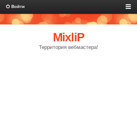
Войти
MixliP
Территория вебмастера!