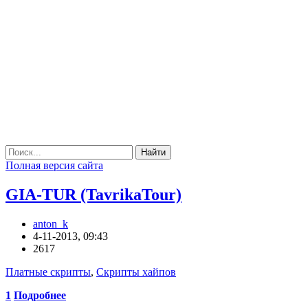
Найти
Полная версия сайта
GIA-TUR (TavrikaTour)
anton_k
4-11-2013, 09:43
2617
Платные скрипты
,
Скрипты хайпов
1
Подробнее