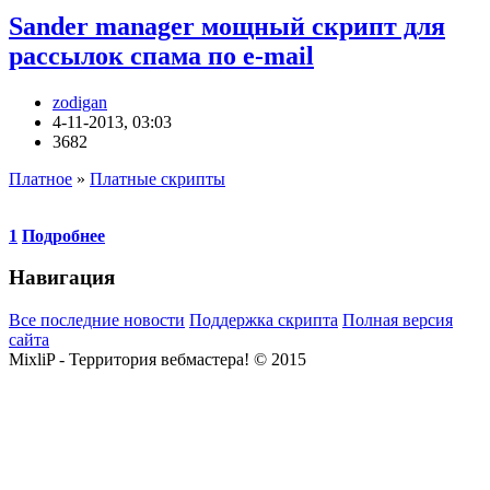
Sander manager мощный скрипт для
рассылок спама по e-mail
zodigan
4-11-2013, 03:03
3682
Платное
»
Платные скрипты
1
Подробнее
Навигация
Все последние новости
Поддержка скрипта
Полная версия
сайта
MixliP - Территория вебмастера! © 2015