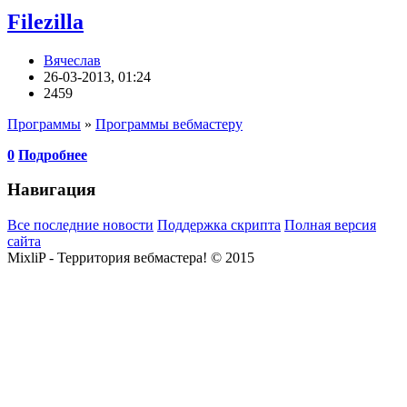
Filezilla
Вячеслав
26-03-2013, 01:24
2459
Программы
»
Программы вебмастеру
0
Подробнее
Навигация
Все последние новости
Поддержка скрипта
Полная версия
сайта
MixliP - Территория вебмастера! © 2015