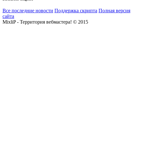
Все последние новости
Поддержка скрипта
Полная версия
сайта
MixliP - Территория вебмастера! © 2015