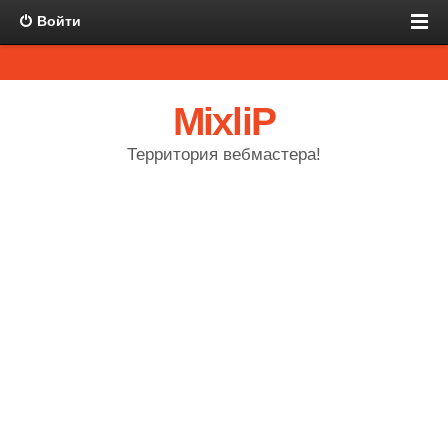
Войти
MixliP
Территория вебмастера!