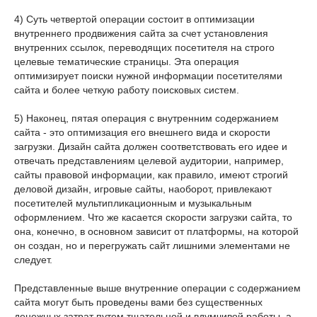
4) Суть четвертой операции состоит в оптимизации
внутреннего продвижения сайта за счет установления
внутренних ссылок, переводящих посетителя на строго
целевые тематические страницы. Эта операция
оптимизирует поиски нужной информации посетителями
сайта и более четкую работу поисковых систем.
5) Наконец, пятая операция с внутренним содержанием
сайта - это оптимизация его внешнего вида и скорости
загрузки. Дизайн сайта должен соответствовать его идее и
отвечать представлениям целевой аудитории, например,
сайты правовой информации, как правило, имеют строгий
деловой дизайн, игровые сайты, наоборот, привлекают
посетителей мультипликационным и музыкальным
оформлением. Что же касается скорости загрузки сайта, то
она, конечно, в основном зависит от платформы, на которой
он создан, но и перегружать сайт лишними элементами не
следует.
Представленные выше внутренние операции с содержанием
сайта могут быть проведены вами без существенных
денежных затрат путем тщательной и вдумчивой работы, а