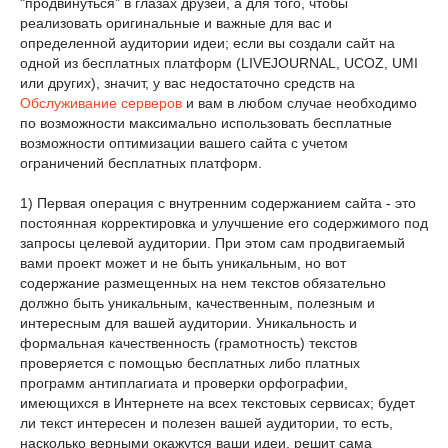
"продвинуться" в глазах друзей, а для того, чтобы
реализовать оригинальные и важные для вас и
определенной аудитории идеи; если вы создали сайт на
одной из бесплатных платформ (LIVEJOURNAL, UCOZ, UMI
или других), значит, у вас недостаточно средств на
Обслуживание серверов
и вам в любом случае необходимо
по возможности максимально использовать бесплатные
возможности оптимизации вашего сайта с учетом
ограничений бесплатных платформ.
1) Первая операция с внутренним содержанием сайта - это
постоянная корректировка и улучшение его содержимого под
запросы целевой аудитории. При этом сам продвигаемый
вами проект может и не быть уникальным, но вот
содержание размещенных на нем текстов обязательно
должно быть уникальным, качественным, полезным и
интересным для вашей аудитории. Уникальность и
формальная качественность (грамотность) текстов
проверяется с помощью бесплатных либо платных
программ антиплагиата и проверки орфографии,
имеющихся в Интернете на всех текстовых сервисах; будет
ли текст интересен и полезен вашей аудитории, то есть,
насколько верными окажутся ваши идеи, решит сама