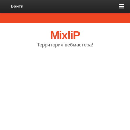
Войти
MixliP
Территория вебмастера!