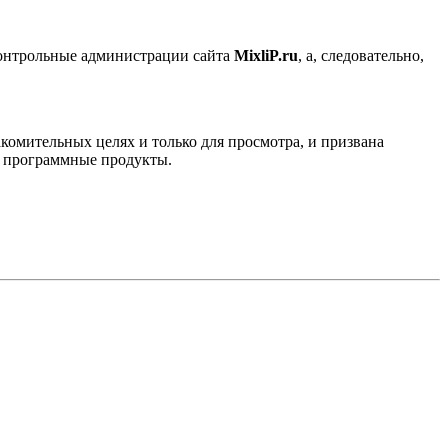
контрольные администрации сайта
MixliP.ru
, а, следовательно,
комительных целях и только для просмотра, и призвана
е программные продукты.