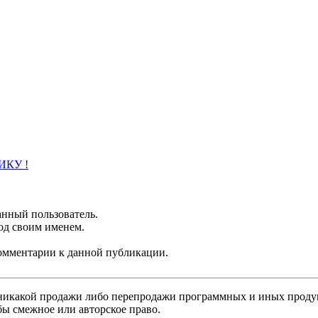
КУ !
анный пользователь.
од своим именем.
 комментарии к данной публикации.
никакой продажи либо перепродажи программных и иных продукт
бы смежное или авторское право.