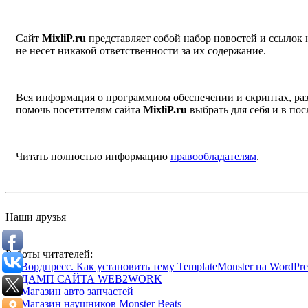
Сайт
MixliP.ru
представляет собой набор новостей и ссылок
не несет никакой ответственности за их содержание.
Вся информация о программном обеспечении и скриптах, раз
помочь посетителям сайта
MixliP.ru
выбрать для себя и в п
Читать полностью информацию
правообладателям
.
Наши друзья
Работы читателей:
Вордпресс. Как установить тему TemplateMonster на WordPres
ДАМП САЙТА WEB2WORK
Магазин авто запчастей
Магазин наушников Monster Beats