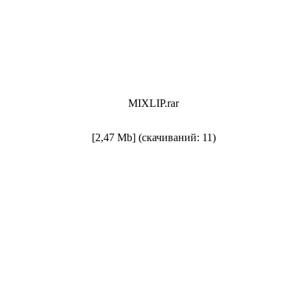
MIXLIP.rar
[2,47 Mb] (cкачиваний: 11)