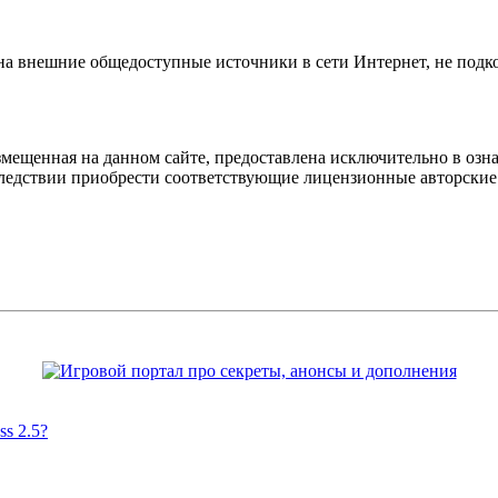
 на внешние общедоступные источники в сети Интернет, не под
мещенная на данном сайте, предоставлена исключительно в озна
оследствии приобрести соответствующие лицензионные авторски
s 2.5?