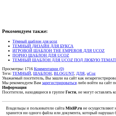
Рекомендуем также:
Тёмный шаблон для ucoz
ТЕМНЫЙ ДИЗАЙН ДЛЯ БУКСА
ИГРОВОЙ ШАБЛОН THE EMPEROR ДЛЯ UCOZ
ПОРНО ШАБЛОН ДЛЯ UCOZ
ТЕМНЫЙ ШАБЛОН ДЛЯ UCOZ ПОД ЛЮБУЮ ТЕМАТИ
Просмотры: 1716
Комментарии (0)
Теги:
ТЕМНЫЙ
,
ШАБЛОН
,
BLOGUNT
,
ДЛЯ
,
uCoz
Уважаемый посетитель, Вы зашли на сайт как незарегистриров
Мы рекомендуем Вам
зарегистрироваться
либо войти на сайт п
Информация
Посетители, находящиеся в группе
Гости
, не могут оставлять
Владельцы и пользователи сайта
MixliP.ru
не осуществляют 
хранится ни одного файла или документа, который нарушал 