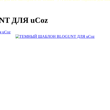
T ДЛЯ uCoz
я uCoz