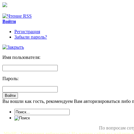
Войти
Регистрация
Забыли пароль?
Имя пользователя:
Пароль:
Вы вошли как гость, рекомендуем Вам авторизироваться либо 
По вопросам сот
MixliP - Территория вебмастера! На нашем сайте вы найдете в