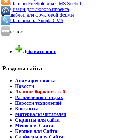
Шаблон Freehold для CMS Sitebill
Дизайн для любого проекта
шаблон для фруктовой фермы
Шаблоны на Simpla CMS
Полезное
Добавить пост
Разделы сайта
Анимация поиска
Новости
Лучшие биржи статей
Развлечения и отдых
Новости технологий
Контакты
Материалы читателей
Скрипты для сайта
Меню для Сайта
Кнопки для Сайта
Слайдеры для Сайта