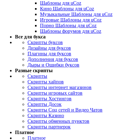
Шаблоны для uCoz
Кино Шаблоны для uCoz
Музыкальные Шаблоны для uCoz
Игровые Шаблоны для uCoz
Порно Шаблоны для uCoz
Шаблоны форумов для uCoz
Все для букса
Скрипты буксов
Дизайны для буксов
Плагины для буксов
Дополнения для буксов
Дыры и Ошибки буксов
Разные скрипты
Скрипты
Скрипты хайпов
Скрипты интернет магазинов
Скрипты игровых сайтов
Скрипты Хостингов
Скрипты Досок
Скрипты Соц сетей и Видео Чатов
Скрипты Казино
Скрипты обменных пунктов
Скрипты партнерок
Платное
Платное