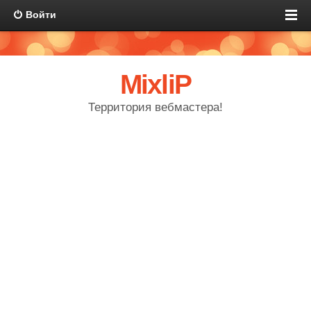
Войти
MixliP
Территория вебмастера!