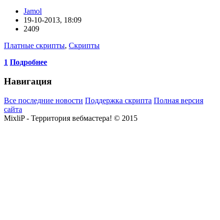
Jamol
19-10-2013, 18:09
2409
Платные скрипты
,
Скрипты
1
Подробнее
Навигация
Все последние новости
Поддержка скрипта
Полная версия
сайта
MixliP - Территория вебмастера! © 2015