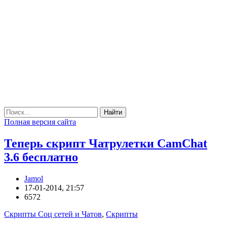
Найти
Полная версия сайта
Теперь скрипт Чатрулетки CamChat
3.6 бесплатно
Jamol
17-01-2014, 21:57
6572
Скрипты Соц сетей и Чатов
,
Скрипты