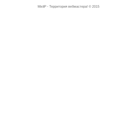
MixliP - Территория вебмастера! © 2015