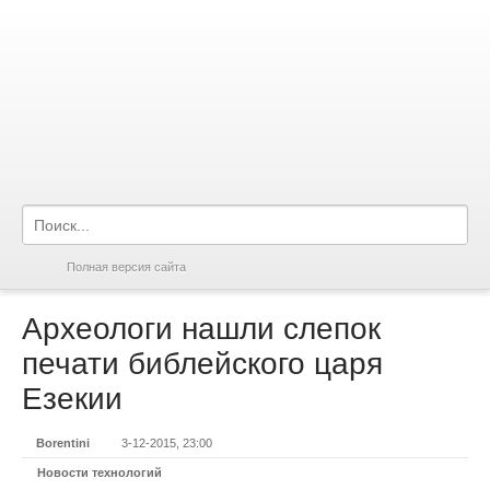
Полная версия сайта
Археологи нашли слепок
печати библейского царя
Езекии
Borentini
3-12-2015, 23:00
Новости технологий