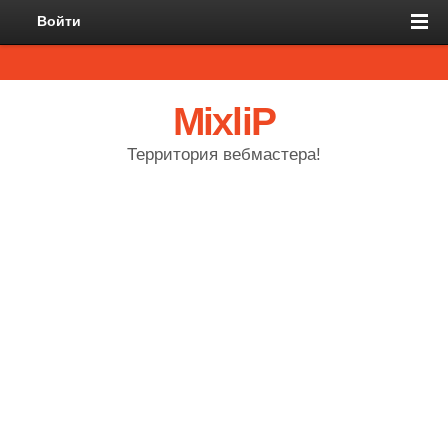
Войти
MixliP
Территория вебмастера!