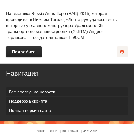
На выставке Russia Arms Expo (RAE) 2015, которая
проводится в Нижнем Тагиле, «Ленте.ру» удалось взять
интервью у главного конструктора Уральского КБ
транспортного машиностроения (УКБТМ) Андрея
Терликова — создателя танков Т-90СМ...
Подробнее
Навигация
Все последние новости
Поддержка скрипта
Полная версия сайта
MixliP - Территория вебмастера! © 2015