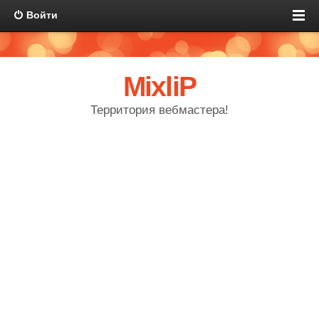
Войти
MixliP
Территория вебмастера!