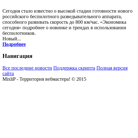
Сегодня стало известно о высокой стадии готовности нового
российского беспилотного разведывательного аппарата,
способного развивать скорость до 800 км/час. «Экономика
сегодня» подробнее о новинке и трендах в использовании
беспилотников.
Новый...
Подробнее
Навигация
Все последние новости
Поддержка скрипта
Полная версия
сайта
MixliP - Территория вебмастера! © 2015