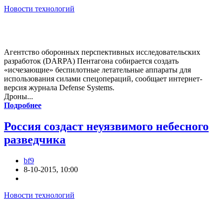
Новости технологий
Агентство оборонных перспективных исследовательских
разработок (DARPA) Пентагона собирается создать
«исчезающие» беспилотные летательные аппараты для
использования силами спецопераций, сообщает интернет-
версия журнала Defense Systems.
Дроны...
Подробнее
Россия создаст неуязвимого небесного
разведчика
bf9
8-10-2015, 10:00
Новости технологий