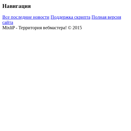
Навигация
Все последние новости
Поддержка скрипта
Полная версия
сайта
MixliP - Территория вебмастера! © 2015