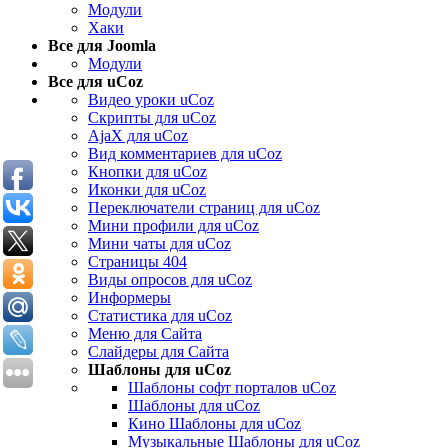
Модули
Хаки
Все для Joomla
Модули
Все для uCoz
Видео уроки uCoz
Скрипты для uCoz
AjaX для uCoz
Вид комментариев для uCoz
Кнопки для uCoz
Иконки для uCoz
Переключатели страниц для uCoz
Мини профили для uCoz
Мини чаты для uCoz
Страницы 404
Виды опросов для uCoz
Информеры
Статистика для uCoz
Меню для Сайта
Слайдеры для Сайта
Шаблоны для uCoz
Шаблоны софт порталов uCoz
Шаблоны для uCoz
Кино Шаблоны для uCoz
Музыкальные Шаблоны для uCoz