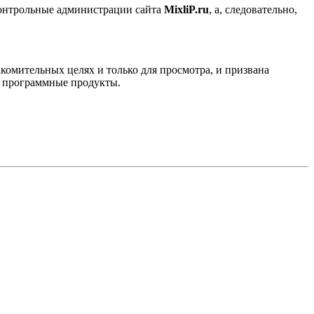
контрольные администрации сайта
MixliP.ru
, а, следовательно,
комительных целях и только для просмотра, и призвана
е программные продукты.