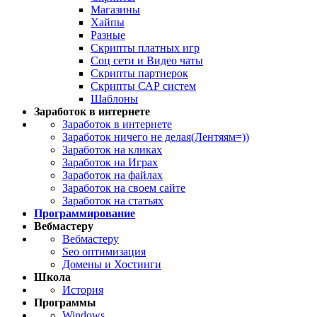
Магазины
Хайпы
Разные
Скрипты платных игр
Соц сети и Видео чаты
Скрипты партнерок
Скрипты САР систем
Шаблоны
Заработок в интернете
Заработок в интернете
Заработок ничего не делая(Лентяям=))
Заработок на кликах
Заработок на Играх
Заработок на файлах
Заработок на своем сайте
Заработок на статьях
Программирование
Вебмастеру
Вебмастеру
Seo оптимизация
Домены и Хостинги
Школа
История
Программы
Windows