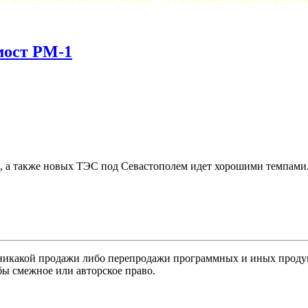
мост РМ-1
в, а также новых ТЭС под Севастополем идет хорошими темпами.
никакой продажи либо перепродажи программных и иных продукт
бы смежное или авторское право.