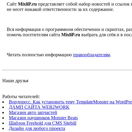
Сайт
MixliP.ru
представляет собой набор новостей и ссылок
не несет никакой ответственности за их содержание.
Вся информация о программном обеспечении и скриптах, раз
помочь посетителям сайта
MixliP.ru
выбрать для себя и в п
Читать полностью информацию
правообладателям
.
Наши друзья
Работы читателей:
Вордпресс. Как установить тему TemplateMonster на WordPres
ДАМП САЙТА WEB2WORK
Магазин авто запчастей
Магазин наушников Monster Beats
Шаблон Freehold для CMS Sitebill
Дизайн для любого проекта