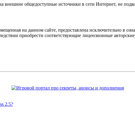
 на внешние общедоступные источники в сети Интернет, не под
мещенная на данном сайте, предоставлена исключительно в озна
оследствии приобрести соответствующие лицензионные авторски
s 2.5?