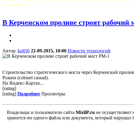
пожалеешь!
В Керченском проливе строят рабочий 
Автор:
koli50
22-09-2015, 18:00
Новости технологий
Строительство стратегического моста через Керченский проли
Рожин (colonel cassad).
На Яндекс-Картах...
[rating]
[rating]
Подробнее
Просмотры:
Владельцы и пользователи сайта
MixliP.ru
не осуществляют 
хранится ни одного файла или документа, который нарушал 