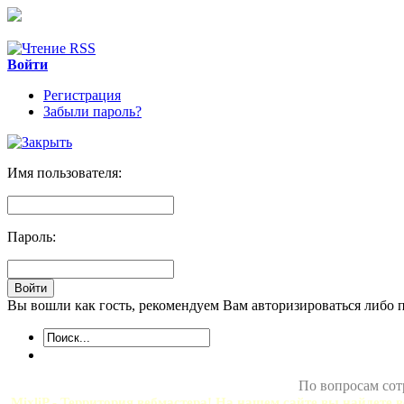
Войти
Регистрация
Забыли пароль?
Имя пользователя:
Пароль:
Вы вошли как гость, рекомендуем Вам авторизироваться либо 
По вопросам сот
MixliP - Территория вебмастера! На нашем сайте вы найдете в