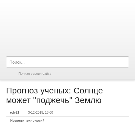
Полная версия сайта
Прогноз ученых: Солнце
может "поджечь" Землю
edy21
3-12-2015, 18:00
Новости технологий