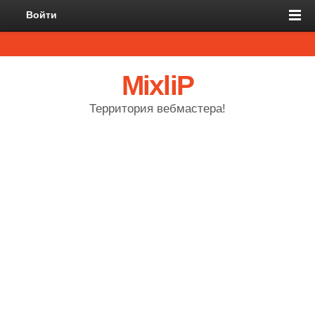
Войти
MixliP
Территория вебмастера!