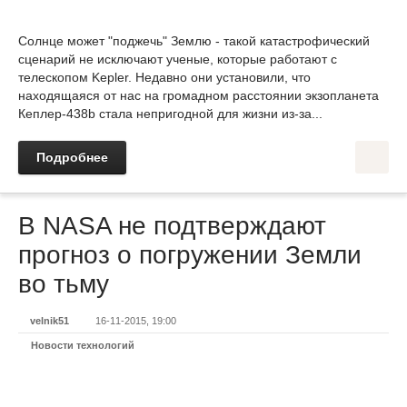
Солнце может "поджечь" Землю - такой катастрофический
сценарий не исключают ученые, которые работают с
телескопом Kepler. Недавно они установили, что
находящаяся от нас на громадном расстоянии экзопланета
Кеплер-438b стала непригодной для жизни из-за...
Подробнее
В NASA не подтверждают
прогноз о погружении Земли
во тьму
velnik51
16-11-2015, 19:00
Новости технологий