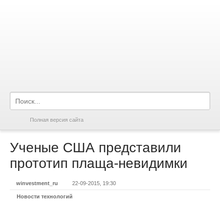
Полная версия сайта
Ученые США представили
прототип плаща-невидимки
winvestment_ru
22-09-2015, 19:30
Новости технологий