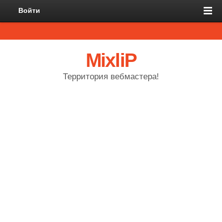
Войти
MixliP
Территория вебмастера!