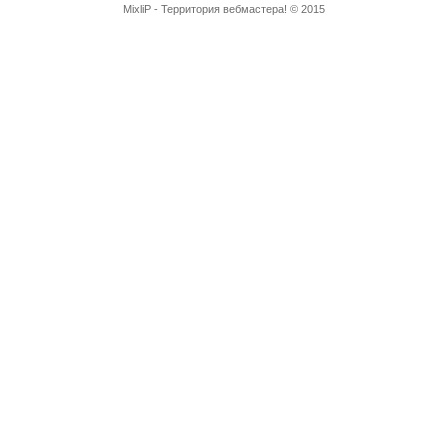
MixliP - Территория вебмастера! © 2015