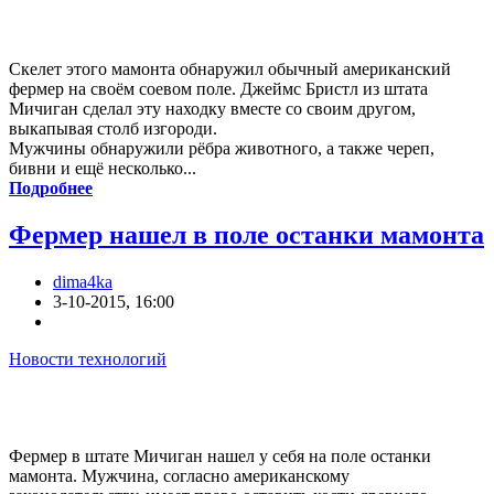
Скелет этого мамонта обнаружил обычный американский
фермер на своём соевом поле. Джеймс Бристл из штата
Мичиган сделал эту находку вместе со своим другом,
выкапывая столб изгороди.
Мужчины обнаружили рёбра животного, а также череп,
бивни и ещё несколько...
Подробнее
Фермер нашел в поле останки мамонта
dima4ka
3-10-2015, 16:00
Новости технологий
Фермер в штате Мичиган нашел у себя на поле останки
мамонта. Мужчина, согласно американскому