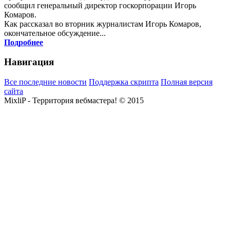
сообщил генеральный директор госкорпорации Игорь
Комаров.
Как рассказал во вторник журналистам Игорь Комаров,
окончательное обсуждение...
Подробнее
Навигация
Все последние новости
Поддержка скрипта
Полная версия
сайта
MixliP - Территория вебмастера! © 2015